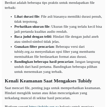
Berikut adalah beberapa tips praktis untuk mendapatkan file
terbaik:
Lihat durasi file
: File asli biasanya memiliki durasi penuh,
tidak terpotong.
Perhatikan ukuran file
: Ukuran file yang terlalu kecil bisa
jadi pertanda kualitas audio rendah.
Baca judul dengan teliti
: Hindari file dengan judul aneh
atau simbol-simbol tidak jelas.
Gunakan filter pencarian
: Beberapa versi dari
tubidy.org.za menyediakan opsi filter yang membantu
memisahkan file berdasarkan format atau durasi.
Bandingkan beberapa hasil pencarian
: Jangan langsung
unduh dari hasil pertama. Bandingkan beberapa pilihan
untuk menemukan yang terbaik.
Kenali Keamanan Saat Mengakses Tubidy
Saat mencari file, penting juga untuk memperhatikan keamanan.
Hindari mengklik tautan atau iklan mencurigakan yang
terkadang muncul di sekitar hasil pencarian.
Platform seperti
https://tubidy.org.za
bekerja untuk menjaga