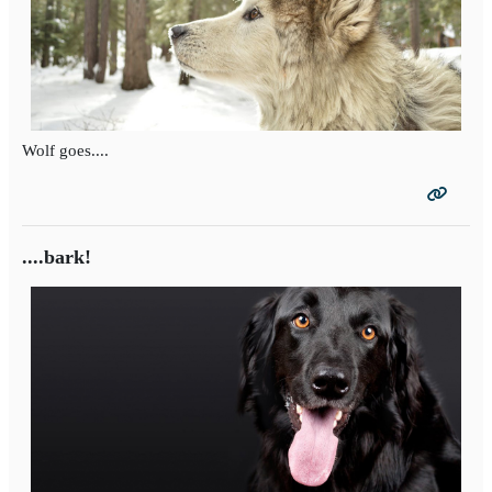
Wolf goes....
....bark!