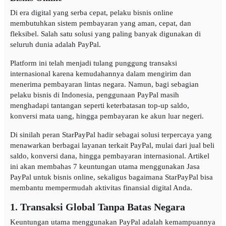
Di era digital yang serba cepat, pelaku bisnis online
membutuhkan sistem pembayaran yang aman, cepat, dan
fleksibel. Salah satu solusi yang paling banyak digunakan di
seluruh dunia adalah PayPal.
Platform ini telah menjadi tulang punggung transaksi
internasional karena kemudahannya dalam mengirim dan
menerima pembayaran lintas negara. Namun, bagi sebagian
pelaku bisnis di Indonesia, penggunaan PayPal masih
menghadapi tantangan seperti keterbatasan top-up saldo,
konversi mata uang, hingga pembayaran ke akun luar negeri.
Di sinilah peran StarPayPal hadir sebagai solusi terpercaya yang
menawarkan berbagai layanan terkait PayPal, mulai dari jual beli
saldo, konversi dana, hingga pembayaran internasional. Artikel
ini akan membahas 7 keuntungan utama menggunakan Jasa
PayPal untuk bisnis online, sekaligus bagaimana StarPayPal bisa
membantu mempermudah aktivitas finansial digital Anda.
1. Transaksi Global Tanpa Batas Negara
Keuntungan utama menggunakan PayPal adalah kemampuannya