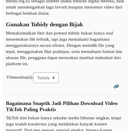
tubidy.org.za sebagai sumber utama hiburan digital mereka, baik
untuk mendengarkan lagu favorit maupun menonton video dari
berbagai belahan dunia.
Gunakan Tubidy dengan Bijak
Memaksimalkan fitur dan potensi tubidy bukan hanya soal
menemukan file terbaik, tapi juga memahami bagaimana
menggunakannya secara efisien. Dengan memilih file yang
tepat, menggunakan fitur pratinjau, serta memahami format dan
ukuran file, pengguna dapat merasakan manfaat maksimal dari
platform ini.
Võtmesõna(d):
Bagaimana Snaptik Jadi Pilihan Download Video
TikTok Paling Praktis
TikTok kini bukan hanya sekadar media hiburan singkat, tetapi
juga wadah kreativitas yang melahirkan banyak konten
inspiratif. Dari tren menari, tutorial singkat, hingga konten