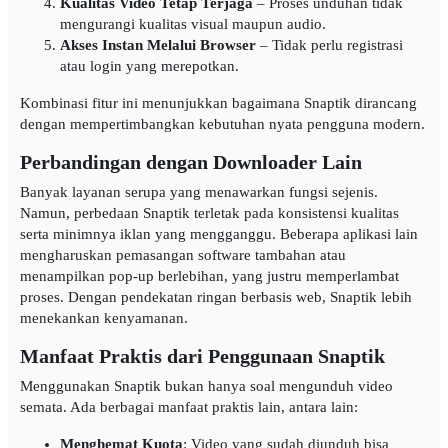
Kualitas Video Tetap Terjaga
– Proses unduhan tidak
mengurangi kualitas visual maupun audio.
Akses Instan Melalui Browser
– Tidak perlu registrasi
atau login yang merepotkan.
Kombinasi fitur ini menunjukkan bagaimana Snaptik dirancang
dengan mempertimbangkan kebutuhan nyata pengguna modern.
Perbandingan dengan Downloader Lain
Banyak layanan serupa yang menawarkan fungsi sejenis.
Namun, perbedaan Snaptik terletak pada konsistensi kualitas
serta minimnya iklan yang mengganggu. Beberapa aplikasi lain
mengharuskan pemasangan software tambahan atau
menampilkan pop-up berlebihan, yang justru memperlambat
proses. Dengan pendekatan ringan berbasis web, Snaptik lebih
menekankan kenyamanan.
Manfaat Praktis dari Penggunaan Snaptik
Menggunakan Snaptik bukan hanya soal mengunduh video
semata. Ada berbagai manfaat praktis lain, antara lain:
Menghemat Kuota
: Video yang sudah diunduh bisa