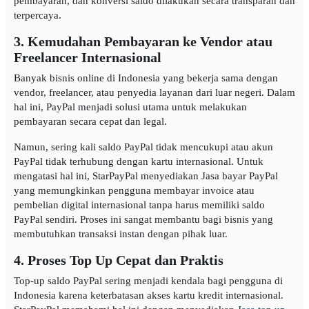
pembayaran, dan konversi saldo dilakukan secara transparan dan
terpercaya.
3. Kemudahan Pembayaran ke Vendor atau
Freelancer Internasional
Banyak bisnis online di Indonesia yang bekerja sama dengan
vendor, freelancer, atau penyedia layanan dari luar negeri. Dalam
hal ini, PayPal menjadi solusi utama untuk melakukan
pembayaran secara cepat dan legal.
Namun, sering kali saldo PayPal tidak mencukupi atau akun
PayPal tidak terhubung dengan kartu internasional. Untuk
mengatasi hal ini, StarPayPal menyediakan Jasa bayar PayPal
yang memungkinkan pengguna membayar invoice atau
pembelian digital internasional tanpa harus memiliki saldo
PayPal sendiri. Proses ini sangat membantu bagi bisnis yang
membutuhkan transaksi instan dengan pihak luar.
4. Proses Top Up Cepat dan Praktis
Top-up saldo PayPal sering menjadi kendala bagi pengguna di
Indonesia karena keterbatasan akses kartu kredit internasional.