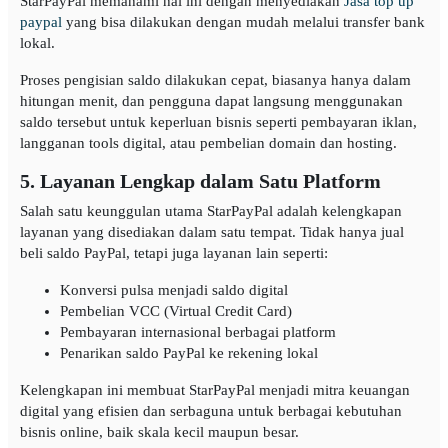
StarPayPal memahami hal ini dengan menyediakan
Jasa top up
paypal
yang bisa dilakukan dengan mudah melalui transfer bank
lokal.
Proses pengisian saldo dilakukan cepat, biasanya hanya dalam
hitungan menit, dan pengguna dapat langsung menggunakan
saldo tersebut untuk keperluan bisnis seperti pembayaran iklan,
langganan tools digital, atau pembelian domain dan hosting.
5. Layanan Lengkap dalam Satu Platform
Salah satu keunggulan utama StarPayPal adalah kelengkapan
layanan yang disediakan dalam satu tempat. Tidak hanya jual
beli saldo PayPal, tetapi juga layanan lain seperti:
Konversi pulsa menjadi saldo digital
Pembelian VCC (Virtual Credit Card)
Pembayaran internasional berbagai platform
Penarikan saldo PayPal ke rekening lokal
Kelengkapan ini membuat StarPayPal menjadi mitra keuangan
digital yang efisien dan serbaguna untuk berbagai kebutuhan
bisnis online, baik skala kecil maupun besar.