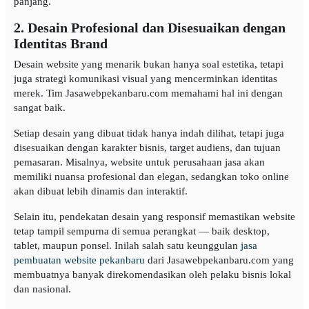
panjang.
2. Desain Profesional dan Disesuaikan dengan
Identitas Brand
Desain website yang menarik bukan hanya soal estetika, tetapi
juga strategi komunikasi visual yang mencerminkan identitas
merek. Tim Jasawebpekanbaru.com memahami hal ini dengan
sangat baik.
Setiap desain yang dibuat tidak hanya indah dilihat, tetapi juga
disesuaikan dengan karakter bisnis, target audiens, dan tujuan
pemasaran. Misalnya, website untuk perusahaan jasa akan
memiliki nuansa profesional dan elegan, sedangkan toko online
akan dibuat lebih dinamis dan interaktif.
Selain itu, pendekatan desain yang responsif memastikan website
tetap tampil sempurna di semua perangkat — baik desktop,
tablet, maupun ponsel. Inilah salah satu keunggulan
jasa
pembuatan website pekanbaru
dari Jasawebpekanbaru.com yang
membuatnya banyak direkomendasikan oleh pelaku bisnis lokal
dan nasional.