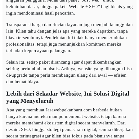
anggaran pengguna. Mulai dari paket “Just Web” untuk
kebutuhan dasar, hingga paket “Website + SEO” bagi bisnis yang
ingin mendominasi hasil pencarian.
Transparansi harga dan rincian layanan juga menjadi keunggulan
lain. Klien tahu dengan jelas apa yang mereka dapatkan, tanpa
biaya tersembunyi. Pendekatan ini tidak hanya mencerminkan
profesionalitas, tetapi juga menunjukkan komitmen mereka
terhadap kepercayaan pelanggan.
Selain itu, setiap paket dirancang agar dapat dikembangkan
seiring pertumbuhan bisnis. Artinya, website yang dibangun bisa
di-upgrade tanpa perlu membangun ulang dari awal — efisien
dan hemat biaya.
Lebih dari Sekadar Website, Ini Solusi Digital
yang Menyeluruh
Apa yang membuat Jasawebpekanbaru.com berbeda bukan
hanya karena mereka mampu membuat website, tetapi karena
mereka memahami ekosistem digital secara menyeluruh. Dari
desain, SEO, hingga strategi pemasaran digital, semua dikerjakan
secara terintegrasi agar klien bisa fokus pada bisnisnya tanpa