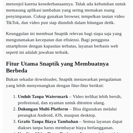
menonjol karena kesederhanaannya. Tidak ada kebutuhan untuk
memasang aplikasi tambahan yang sering memakan ruang
penyimpanan. Cukup gunakan browser, tempelkan tautan video
TikTok, dan video pun siap diunduh dalam hitungan detik.
Keunggulan ini membuat Snaptik relevan bagi siapa saja yang
mengutamakan kecepatan dan efisiensi. Bagi pengguna
smartphone dengan kapasitas terbatas, layanan berbasis web
seperti ini adalah jawaban terbaik.
Fitur Utama Snaptik yang Membuatnya
Berbeda
Bukan sekadar downloader, Snaptik menawarkan pengalaman
yang lebih menyenangkan dengan fitur-fitur berikut:
Unduh Tanpa Watermark
– Video terlihat lebih bersih,
profesional, dan nyaman untuk ditonton ulang.
Dukungan Multi-Platform
– Bisa digunakan melalui
perangkat Android, iOS, maupun desktop.
Gratis Tanpa Biaya Tambahan
– Semua layanan dapat
diakses tanpa harus membayar biaya berlangganan.