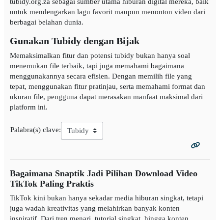
tubidy.org.za sebagai sumber utama hiburan digital mereka, baik
untuk mendengarkan lagu favorit maupun menonton video dari
berbagai belahan dunia.
Gunakan Tubidy dengan Bijak
Memaksimalkan fitur dan potensi tubidy bukan hanya soal
menemukan file terbaik, tapi juga memahami bagaimana
menggunakannya secara efisien. Dengan memilih file yang
tepat, menggunakan fitur pratinjau, serta memahami format dan
ukuran file, pengguna dapat merasakan manfaat maksimal dari
platform ini.
Palabra(s) clave:
Bagaimana Snaptik Jadi Pilihan Download Video
TikTok Paling Praktis
TikTok kini bukan hanya sekadar media hiburan singkat, tetapi
juga wadah kreativitas yang melahirkan banyak konten
inspiratif. Dari tren menari, tutorial singkat, hingga konten