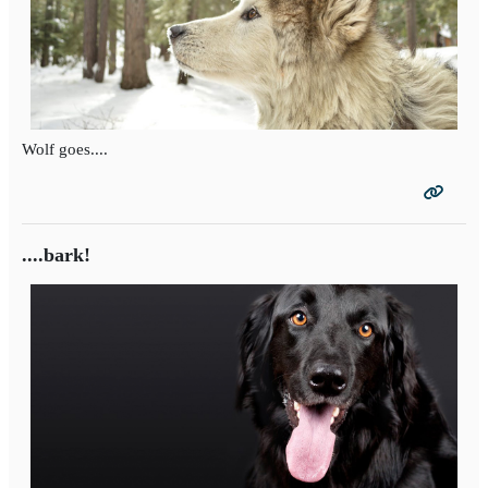
Wolf goes....
....bark!