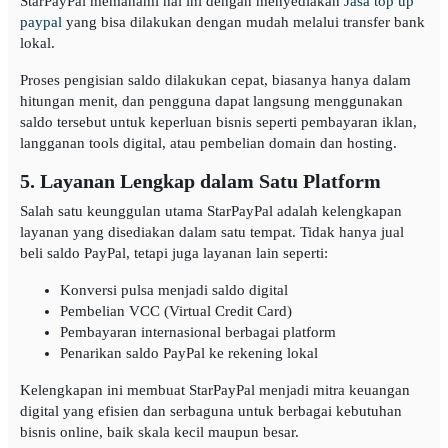
StarPayPal memahami hal ini dengan menyediakan
Jasa top up
paypal
yang bisa dilakukan dengan mudah melalui transfer bank
lokal.
Proses pengisian saldo dilakukan cepat, biasanya hanya dalam
hitungan menit, dan pengguna dapat langsung menggunakan
saldo tersebut untuk keperluan bisnis seperti pembayaran iklan,
langganan tools digital, atau pembelian domain dan hosting.
5. Layanan Lengkap dalam Satu Platform
Salah satu keunggulan utama StarPayPal adalah kelengkapan
layanan yang disediakan dalam satu tempat. Tidak hanya jual
beli saldo PayPal, tetapi juga layanan lain seperti:
Konversi pulsa menjadi saldo digital
Pembelian VCC (Virtual Credit Card)
Pembayaran internasional berbagai platform
Penarikan saldo PayPal ke rekening lokal
Kelengkapan ini membuat StarPayPal menjadi mitra keuangan
digital yang efisien dan serbaguna untuk berbagai kebutuhan
bisnis online, baik skala kecil maupun besar.