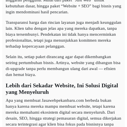
anggaran pengguna. Mulai dari paket “Just Web” untuk
kebutuhan dasar, hingga paket “Website + SEO” bagi bisnis yang
ingin mendominasi hasil pencarian.
Transparansi harga dan rincian layanan juga menjadi keunggulan
lain. Klien tahu dengan jelas apa yang mereka dapatkan, tanpa
biaya tersembunyi. Pendekatan ini tidak hanya mencerminkan
profesionalitas, tetapi juga menunjukkan komitmen mereka
terhadap kepercayaan pelanggan.
Selain itu, setiap paket dirancang agar dapat dikembangkan
seiring pertumbuhan bisnis. Artinya, website yang dibangun bisa
di-upgrade tanpa perlu membangun ulang dari awal — efisien
dan hemat biaya.
Lebih dari Sekadar Website, Ini Solusi Digital
yang Menyeluruh
Apa yang membuat Jasawebpekanbaru.com berbeda bukan
hanya karena mereka mampu membuat website, tetapi karena
mereka memahami ekosistem digital secara menyeluruh. Dari
desain, SEO, hingga strategi pemasaran digital, semua dikerjakan
secara terintegrasi agar klien bisa fokus pada bisnisnya tanpa