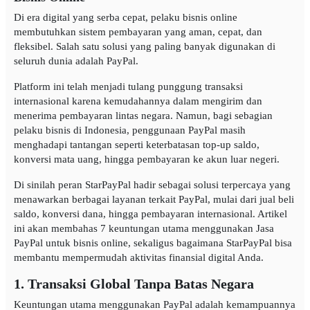
Di era digital yang serba cepat, pelaku bisnis online
membutuhkan sistem pembayaran yang aman, cepat, dan
fleksibel. Salah satu solusi yang paling banyak digunakan di
seluruh dunia adalah PayPal.
Platform ini telah menjadi tulang punggung transaksi
internasional karena kemudahannya dalam mengirim dan
menerima pembayaran lintas negara. Namun, bagi sebagian
pelaku bisnis di Indonesia, penggunaan PayPal masih
menghadapi tantangan seperti keterbatasan top-up saldo,
konversi mata uang, hingga pembayaran ke akun luar negeri.
Di sinilah peran StarPayPal hadir sebagai solusi terpercaya yang
menawarkan berbagai layanan terkait PayPal, mulai dari jual beli
saldo, konversi dana, hingga pembayaran internasional. Artikel
ini akan membahas 7 keuntungan utama menggunakan Jasa
PayPal untuk bisnis online, sekaligus bagaimana StarPayPal bisa
membantu mempermudah aktivitas finansial digital Anda.
1. Transaksi Global Tanpa Batas Negara
Keuntungan utama menggunakan PayPal adalah kemampuannya