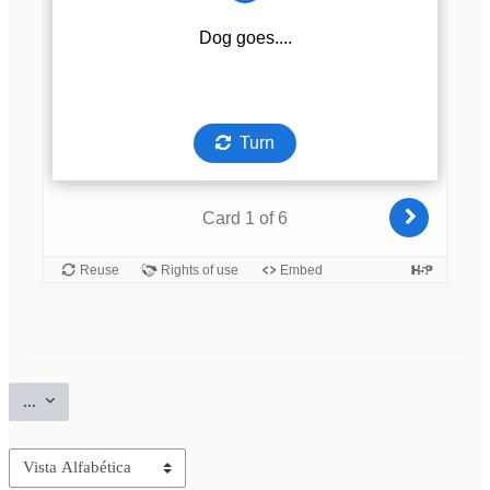
Exportar entradas
...
Navegue por el glosario usando este índice.