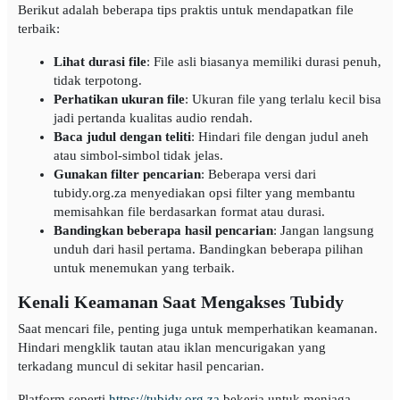
Berikut adalah beberapa tips praktis untuk mendapatkan file
terbaik:
Lihat durasi file
: File asli biasanya memiliki durasi penuh,
tidak terpotong.
Perhatikan ukuran file
: Ukuran file yang terlalu kecil bisa
jadi pertanda kualitas audio rendah.
Baca judul dengan teliti
: Hindari file dengan judul aneh
atau simbol-simbol tidak jelas.
Gunakan filter pencarian
: Beberapa versi dari
tubidy.org.za menyediakan opsi filter yang membantu
memisahkan file berdasarkan format atau durasi.
Bandingkan beberapa hasil pencarian
: Jangan langsung
unduh dari hasil pertama. Bandingkan beberapa pilihan
untuk menemukan yang terbaik.
Kenali Keamanan Saat Mengakses Tubidy
Saat mencari file, penting juga untuk memperhatikan keamanan.
Hindari mengklik tautan atau iklan mencurigakan yang
terkadang muncul di sekitar hasil pencarian.
Platform seperti
https://tubidy.org.za
bekerja untuk menjaga