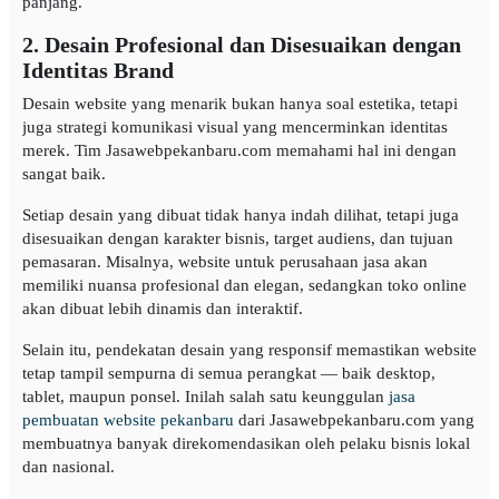
panjang.
2. Desain Profesional dan Disesuaikan dengan
Identitas Brand
Desain website yang menarik bukan hanya soal estetika, tetapi
juga strategi komunikasi visual yang mencerminkan identitas
merek. Tim Jasawebpekanbaru.com memahami hal ini dengan
sangat baik.
Setiap desain yang dibuat tidak hanya indah dilihat, tetapi juga
disesuaikan dengan karakter bisnis, target audiens, dan tujuan
pemasaran. Misalnya, website untuk perusahaan jasa akan
memiliki nuansa profesional dan elegan, sedangkan toko online
akan dibuat lebih dinamis dan interaktif.
Selain itu, pendekatan desain yang responsif memastikan website
tetap tampil sempurna di semua perangkat — baik desktop,
tablet, maupun ponsel. Inilah salah satu keunggulan
jasa
pembuatan website pekanbaru
dari Jasawebpekanbaru.com yang
membuatnya banyak direkomendasikan oleh pelaku bisnis lokal
dan nasional.