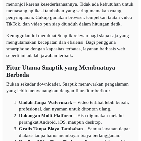
menonjol karena kesederhanaannya. Tidak ada kebutuhan untuk
memasang aplikasi tambahan yang sering memakan ruang
penyimpanan. Cukup gunakan browser, tempelkan tautan video
TikTok, dan video pun siap diunduh dalam hitungan detik.
Keunggulan ini membuat Snaptik relevan bagi siapa saja yang
mengutamakan kecepatan dan efisiensi. Bagi pengguna
smartphone dengan kapasitas terbatas, layanan berbasis web
seperti ini adalah jawaban terbaik.
Fitur Utama Snaptik yang Membuatnya
Berbeda
Bukan sekadar downloader, Snaptik menawarkan pengalaman
yang lebih menyenangkan dengan fitur-fitur berikut:
Unduh Tanpa Watermark
– Video terlihat lebih bersih,
profesional, dan nyaman untuk ditonton ulang.
Dukungan Multi-Platform
– Bisa digunakan melalui
perangkat Android, iOS, maupun desktop.
Gratis Tanpa Biaya Tambahan
– Semua layanan dapat
diakses tanpa harus membayar biaya berlangganan.