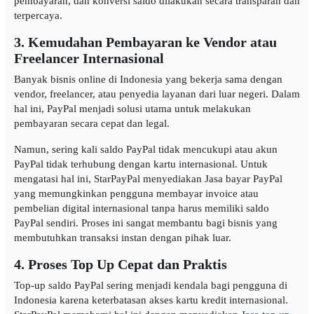
pembayaran, dan konversi saldo dilakukan secara transparan dan
terpercaya.
3. Kemudahan Pembayaran ke Vendor atau
Freelancer Internasional
Banyak bisnis online di Indonesia yang bekerja sama dengan
vendor, freelancer, atau penyedia layanan dari luar negeri. Dalam
hal ini, PayPal menjadi solusi utama untuk melakukan
pembayaran secara cepat dan legal.
Namun, sering kali saldo PayPal tidak mencukupi atau akun
PayPal tidak terhubung dengan kartu internasional. Untuk
mengatasi hal ini, StarPayPal menyediakan Jasa bayar PayPal
yang memungkinkan pengguna membayar invoice atau
pembelian digital internasional tanpa harus memiliki saldo
PayPal sendiri. Proses ini sangat membantu bagi bisnis yang
membutuhkan transaksi instan dengan pihak luar.
4. Proses Top Up Cepat dan Praktis
Top-up saldo PayPal sering menjadi kendala bagi pengguna di
Indonesia karena keterbatasan akses kartu kredit internasional.