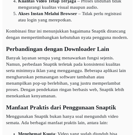
Kualitas Video Tetap Terjaga
– Proses unduhan tidak
mengurangi kualitas visual maupun audio.
Akses Instan Melalui Browser
– Tidak perlu registrasi
atau login yang merepotkan.
Kombinasi fitur ini menunjukkan bagaimana Snaptik dirancang
dengan mempertimbangkan kebutuhan nyata pengguna modern.
Perbandingan dengan Downloader Lain
Banyak layanan serupa yang menawarkan fungsi sejenis.
Namun, perbedaan Snaptik terletak pada konsistensi kualitas
serta minimnya iklan yang mengganggu. Beberapa aplikasi lain
mengharuskan pemasangan software tambahan atau
menampilkan pop-up berlebihan, yang justru memperlambat
proses. Dengan pendekatan ringan berbasis web, Snaptik lebih
menekankan kenyamanan.
Manfaat Praktis dari Penggunaan Snaptik
Menggunakan Snaptik bukan hanya soal mengunduh video
semata. Ada berbagai manfaat praktis lain, antara lain:
Menghemat Kuota
: Video yang sudah diunduh bisa