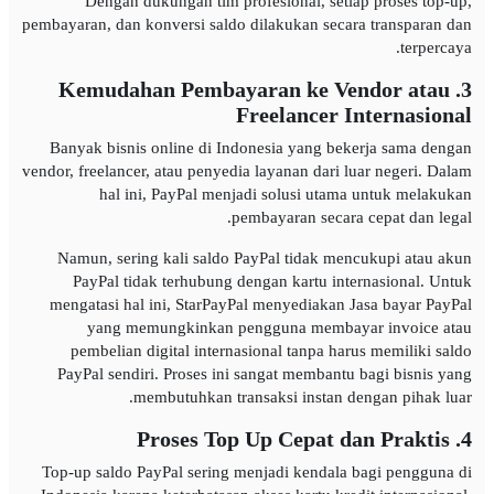
Dengan dukungan tim profesional, setiap proses top-up,
pembayaran, dan konversi saldo dilakukan secara transparan dan
terpercaya.
3. Kemudahan Pembayaran ke Vendor atau
Freelancer Internasional
Banyak bisnis online di Indonesia yang bekerja sama dengan
vendor, freelancer, atau penyedia layanan dari luar negeri. Dalam
hal ini, PayPal menjadi solusi utama untuk melakukan
pembayaran secara cepat dan legal.
Namun, sering kali saldo PayPal tidak mencukupi atau akun
PayPal tidak terhubung dengan kartu internasional. Untuk
mengatasi hal ini, StarPayPal menyediakan Jasa bayar PayPal
yang memungkinkan pengguna membayar invoice atau
pembelian digital internasional tanpa harus memiliki saldo
PayPal sendiri. Proses ini sangat membantu bagi bisnis yang
membutuhkan transaksi instan dengan pihak luar.
4. Proses Top Up Cepat dan Praktis
Top-up saldo PayPal sering menjadi kendala bagi pengguna di