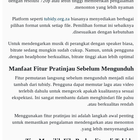
dengan resolusi 720p atau lebih tinggi memberikan pengalaman
menonton yang lebih nyaman.
Platform seperti
tubidy.org.za
biasanya menyediakan berbagai
pilihan format untuk setiap file. Pemilihan format ini sebaiknya
disesuaikan dengan kebutuhan.
Untuk mendengarkan musik di perangkat dengan speaker biasa,
bitrate sedang mungkin sudah cukup. Namun, untuk pengguna
dengan headphone berkualitas, bitrate tinggi akan lebih optimal.
Manfaat Fitur Pratinjau Sebelum Mengunduh
Fitur pemutaran langsung sebelum mengunduh menjadi nilai
tambah dari tubidy. Pengguna dapat memutar lagu atau video
terlebih dahulu untuk mengecek apakah kualitasnya sesuai
ekspektasi. Ini sangat membantu dalam menghindari file palsu
atau berkualitas rendah.
Menggunakan fitur pratinjau ini adalah langkah awal penting
untuk memastikan pengalaman mendengarkan atau menonton
yang lebih menyenangkan.