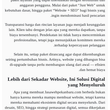
paket layanan yang dapat disesuaikan dengan kebutuhan dan
anggaran pengguna. Mulai dari paket “Just Web” untuk
kebutuhan dasar, hingga paket “Website + SEO” bagi bisnis yang
ingin mendominasi hasil pencarian.
Transparansi harga dan rincian layanan juga menjadi keunggulan
lain. Klien tahu dengan jelas apa yang mereka dapatkan, tanpa
biaya tersembunyi. Pendekatan ini tidak hanya mencerminkan
profesionalitas, tetapi juga menunjukkan komitmen mereka
terhadap kepercayaan pelanggan.
Selain itu, setiap paket dirancang agar dapat dikembangkan
seiring pertumbuhan bisnis. Artinya, website yang dibangun bisa
di-upgrade tanpa perlu membangun ulang dari awal — efisien
dan hemat biaya.
Lebih dari Sekadar Website, Ini Solusi Digital
yang Menyeluruh
Apa yang membuat Jasawebpekanbaru.com berbeda bukan
hanya karena mereka mampu membuat website, tetapi karena
mereka memahami ekosistem digital secara menyeluruh. Dari
desain, SEO, hingga strategi pemasaran digital, semua dikerjakan