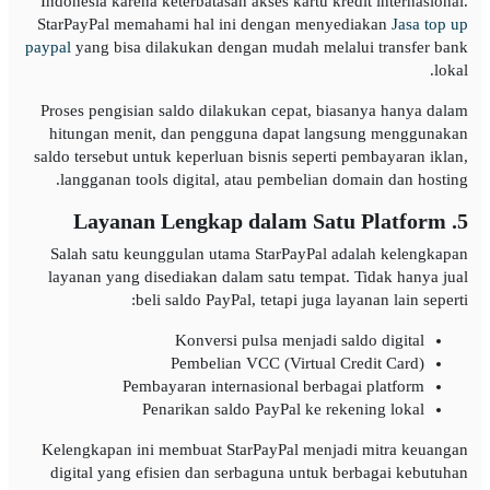
Indonesia karena keterbatasan akses kartu kredit internasional.
StarPayPal memahami hal ini dengan menyediakan
Jasa top up
paypal
yang bisa dilakukan dengan mudah melalui transfer bank
lokal.
Proses pengisian saldo dilakukan cepat, biasanya hanya dalam
hitungan menit, dan pengguna dapat langsung menggunakan
saldo tersebut untuk keperluan bisnis seperti pembayaran iklan,
langganan tools digital, atau pembelian domain dan hosting.
5. Layanan Lengkap dalam Satu Platform
Salah satu keunggulan utama StarPayPal adalah kelengkapan
layanan yang disediakan dalam satu tempat. Tidak hanya jual
beli saldo PayPal, tetapi juga layanan lain seperti:
Konversi pulsa menjadi saldo digital
Pembelian VCC (Virtual Credit Card)
Pembayaran internasional berbagai platform
Penarikan saldo PayPal ke rekening lokal
Kelengkapan ini membuat StarPayPal menjadi mitra keuangan
digital yang efisien dan serbaguna untuk berbagai kebutuhan