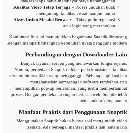
diakses tanpa harus membayar biaya berlangganan.
Kualitas Video Tetap Terjaga
– Proses unduhan tidak
mengurangi kualitas visual maupun audio.
Akses Instan Melalui Browser
– Tidak perlu registrasi
atau login yang merepotkan.
Kombinasi fitur ini menunjukkan bagaimana Snaptik dirancang
dengan mempertimbangkan kebutuhan nyata pengguna modern.
Perbandingan dengan Downloader Lain
Banyak layanan serupa yang menawarkan fungsi sejenis.
Namun, perbedaan Snaptik terletak pada konsistensi kualitas
serta minimnya iklan yang mengganggu. Beberapa aplikasi lain
mengharuskan pemasangan software tambahan atau
menampilkan pop-up berlebihan, yang justru memperlambat
proses. Dengan pendekatan ringan berbasis web, Snaptik lebih
menekankan kenyamanan.
Manfaat Praktis dari Penggunaan Snaptik
Menggunakan Snaptik bukan hanya soal mengunduh video
semata. Ada berbagai manfaat praktis lain, antara lain: