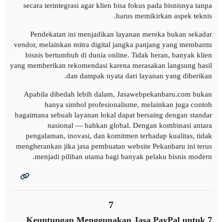
secara terintegrasi agar klien bisa fokus pada bisnisnya tanpa
harus memikirkan aspek teknis.
Pendekatan ini menjadikan layanan mereka bukan sekadar
vendor, melainkan mitra digital jangka panjang yang membantu
bisnis bertumbuh di dunia online. Tidak heran, banyak klien
yang memberikan rekomendasi karena merasakan langsung hasil
dan dampak nyata dari layanan yang diberikan.
Apabila dibedah lebih dalam, Jasawebpekanbaru.com bukan
hanya simbol profesionalisme, melainkan juga contoh
bagaimana sebuah layanan lokal dapat bersaing dengan standar
nasional — bahkan global. Dengan kombinasi antara
pengalaman, inovasi, dan komitmen terhadap kualitas, tidak
mengherankan jika jasa pembuatan website Pekanbaru ini terus
menjadi pilihan utama bagi banyak pelaku bisnis modern.
7
7 Keuntungan Menggunakan Jasa PayPal untuk