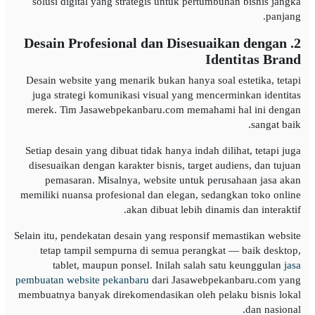
solusi digital yang strategis untuk pertumbuhan bisnis jangka
panjang.
2. Desain Profesional dan Disesuaikan dengan
Identitas Brand
Desain website yang menarik bukan hanya soal estetika, tetapi
juga strategi komunikasi visual yang mencerminkan identitas
merek. Tim Jasawebpekanbaru.com memahami hal ini dengan
sangat baik.
Setiap desain yang dibuat tidak hanya indah dilihat, tetapi juga
disesuaikan dengan karakter bisnis, target audiens, dan tujuan
pemasaran. Misalnya, website untuk perusahaan jasa akan
memiliki nuansa profesional dan elegan, sedangkan toko online
akan dibuat lebih dinamis dan interaktif.
Selain itu, pendekatan desain yang responsif memastikan website
tetap tampil sempurna di semua perangkat — baik desktop,
tablet, maupun ponsel. Inilah salah satu keunggulan
jasa
pembuatan website pekanbaru
dari Jasawebpekanbaru.com yang
membuatnya banyak direkomendasikan oleh pelaku bisnis lokal
dan nasional.