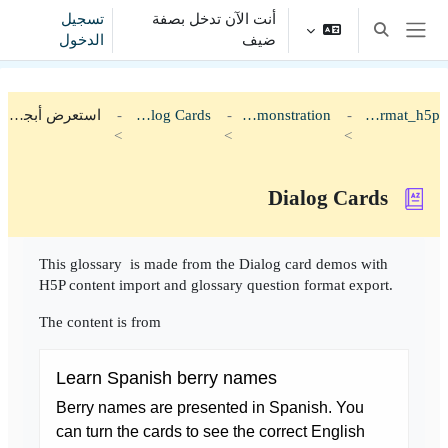
خطى إلى المحتوى الرئيسي
أنت الآن تدخل بصفة
تسجيل
تبديل إدخال البحث
ضيف
الدخول
واجهة جانبية
qformat_h5p
Demonstration
Dialog Cards
استعرض أبجدياً
Dialog Cards
متطلبات الإكمال
This glossary is made from the Dialog card demos with
H5P content import and glossary question format export.
The content is from