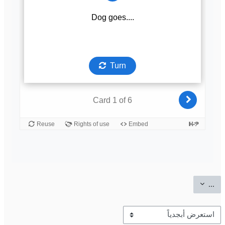
تصدير المصطلحات
...
استعراض قاموس المصطلحات باستعمال الفهرس