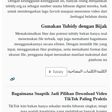
Dengan keunggulan-keunggulan ini, banyak orang menjadikan
tubidy.org.za sebagai sumber utama hiburan digital mereka, baik
untuk mendengarkan lagu favorit maupun menonton video dari
berbagai belahan dunia.
Gunakan Tubidy dengan Bijak
Memaksimalkan fitur dan potensi tubidy bukan hanya soal
menemukan file terbaik, tapi juga memahami bagaimana
menggunakannya secara efisien. Dengan memilih file yang
tepat, menggunakan fitur pratinjau, serta memahami format dan
ukuran file, pengguna dapat merasakan manfaat maksimal dari
platform ini.
الكلمة/الكلمات المفتاحية:
Bagaimana Snaptik Jadi Pilihan Download Video
TikTok Paling Praktis
TikTok kini bukan hanya sekadar media hiburan singkat, tetapi
juga wadah kreativitas yang melahirkan banyak konten