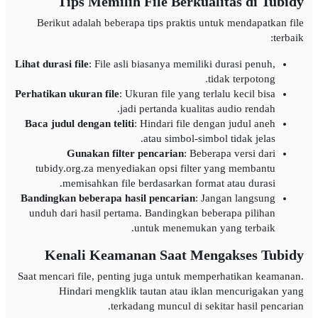
Tips Memilih File Berkualitas di Tubidy
Berikut adalah beberapa tips praktis untuk mendapatkan file
terbaik:
Lihat durasi file
: File asli biasanya memiliki durasi penuh,
tidak terpotong.
Perhatikan ukuran file
: Ukuran file yang terlalu kecil bisa
jadi pertanda kualitas audio rendah.
Baca judul dengan teliti
: Hindari file dengan judul aneh
atau simbol-simbol tidak jelas.
Gunakan filter pencarian
: Beberapa versi dari
tubidy.org.za menyediakan opsi filter yang membantu
memisahkan file berdasarkan format atau durasi.
Bandingkan beberapa hasil pencarian
: Jangan langsung
unduh dari hasil pertama. Bandingkan beberapa pilihan
untuk menemukan yang terbaik.
Kenali Keamanan Saat Mengakses Tubidy
Saat mencari file, penting juga untuk memperhatikan keamanan.
Hindari mengklik tautan atau iklan mencurigakan yang
terkadang muncul di sekitar hasil pencarian.