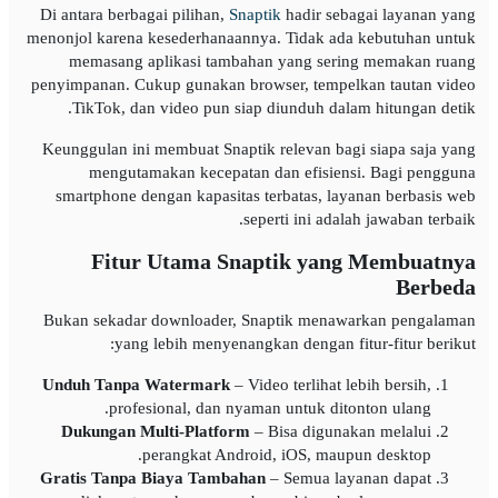
Di antara berbagai pilihan,
Snaptik
hadir sebagai layanan yang
menonjol karena kesederhanaannya. Tidak ada kebutuhan untuk
memasang aplikasi tambahan yang sering memakan ruang
penyimpanan. Cukup gunakan browser, tempelkan tautan video
TikTok, dan video pun siap diunduh dalam hitungan detik.
Keunggulan ini membuat Snaptik relevan bagi siapa saja yang
mengutamakan kecepatan dan efisiensi. Bagi pengguna
smartphone dengan kapasitas terbatas, layanan berbasis web
seperti ini adalah jawaban terbaik.
Fitur Utama Snaptik yang Membuatnya
Berbeda
Bukan sekadar downloader, Snaptik menawarkan pengalaman
yang lebih menyenangkan dengan fitur-fitur berikut:
Unduh Tanpa Watermark
– Video terlihat lebih bersih,
profesional, dan nyaman untuk ditonton ulang.
Dukungan Multi-Platform
– Bisa digunakan melalui
perangkat Android, iOS, maupun desktop.
Gratis Tanpa Biaya Tambahan
– Semua layanan dapat