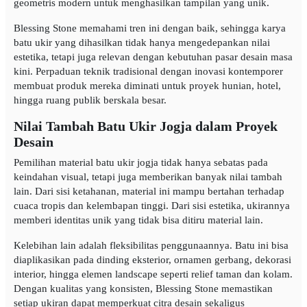
geometris modern untuk menghasilkan tampilan yang unik.
Blessing Stone memahami tren ini dengan baik, sehingga karya
batu ukir yang dihasilkan tidak hanya mengedepankan nilai
estetika, tetapi juga relevan dengan kebutuhan pasar desain masa
kini. Perpaduan teknik tradisional dengan inovasi kontemporer
membuat produk mereka diminati untuk proyek hunian, hotel,
hingga ruang publik berskala besar.
Nilai Tambah Batu Ukir Jogja dalam Proyek
Desain
Pemilihan material batu ukir jogja tidak hanya sebatas pada
keindahan visual, tetapi juga memberikan banyak nilai tambah
lain. Dari sisi ketahanan, material ini mampu bertahan terhadap
cuaca tropis dan kelembapan tinggi. Dari sisi estetika, ukirannya
memberi identitas unik yang tidak bisa ditiru material lain.
Kelebihan lain adalah fleksibilitas penggunaannya. Batu ini bisa
diaplikasikan pada dinding eksterior, ornamen gerbang, dekorasi
interior, hingga elemen landscape seperti relief taman dan kolam.
Dengan kualitas yang konsisten, Blessing Stone memastikan
setiap ukiran dapat memperkuat citra desain sekaligus