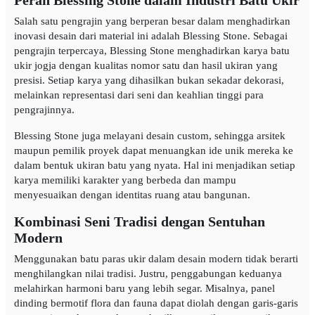
Peran Blessing Stone dalam Industri Batu Ukir
Salah satu pengrajin yang berperan besar dalam menghadirkan
inovasi desain dari material ini adalah Blessing Stone. Sebagai
pengrajin terpercaya, Blessing Stone menghadirkan karya batu
ukir jogja dengan kualitas nomor satu dan hasil ukiran yang
presisi. Setiap karya yang dihasilkan bukan sekadar dekorasi,
melainkan representasi dari seni dan keahlian tinggi para
pengrajinnya.
Blessing Stone juga melayani desain custom, sehingga arsitek
maupun pemilik proyek dapat menuangkan ide unik mereka ke
dalam bentuk ukiran batu yang nyata. Hal ini menjadikan setiap
karya memiliki karakter yang berbeda dan mampu
menyesuaikan dengan identitas ruang atau bangunan.
Kombinasi Seni Tradisi dengan Sentuhan
Modern
Menggunakan batu paras ukir dalam desain modern tidak berarti
menghilangkan nilai tradisi. Justru, penggabungan keduanya
melahirkan harmoni baru yang lebih segar. Misalnya, panel
dinding bermotif flora dan fauna dapat diolah dengan garis-garis