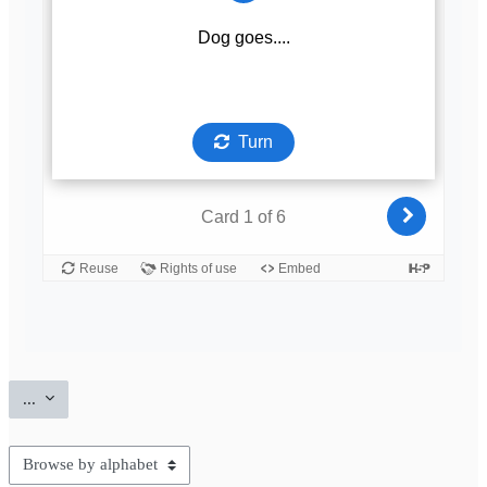
Export entries
...
Browse the glossary using this index