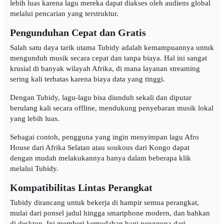
lebih luas karena lagu mereka dapat diakses oleh audiens global
melalui pencarian yang terstruktur.
Pengunduhan Cepat dan Gratis
Salah satu daya tarik utama Tubidy adalah kemampuannya untuk
mengunduh musik secara cepat dan tanpa biaya. Hal ini sangat
krusial di banyak wilayah Afrika, di mana layanan streaming
sering kali terbatas karena biaya data yang tinggi.
Dengan Tubidy, lagu-lagu bisa diunduh sekali dan diputar
berulang kali secara offline, mendukung penyebaran musik lokal
yang lebih luas.
Sebagai contoh, pengguna yang ingin menyimpan lagu Afro
House dari Afrika Selatan atau soukous dari Kongo dapat
dengan mudah melakukannya hanya dalam beberapa klik
melalui Tubidy.
Kompatibilitas Lintas Perangkat
Tubidy dirancang untuk bekerja di hampir semua perangkat,
mulai dari ponsel jadul hingga smartphone modern, dan bahkan
di desktop. Ini memberi kemudahan bagi pengguna dari