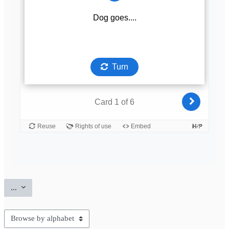
Export entries
...
Browse the glossary using this index