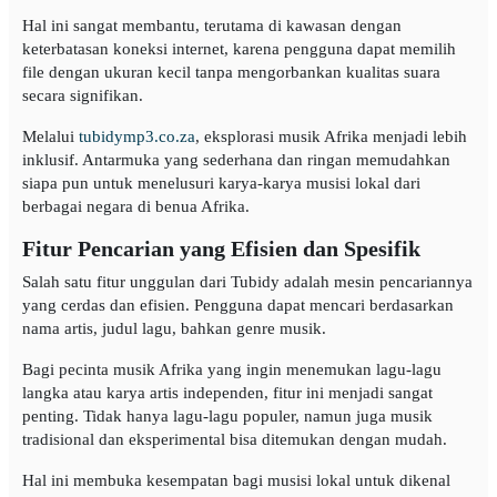
Hal ini sangat membantu, terutama di kawasan dengan
keterbatasan koneksi internet, karena pengguna dapat memilih
file dengan ukuran kecil tanpa mengorbankan kualitas suara
secara signifikan.
Melalui
tubidymp3.co.za
, eksplorasi musik Afrika menjadi lebih
inklusif. Antarmuka yang sederhana dan ringan memudahkan
siapa pun untuk menelusuri karya-karya musisi lokal dari
berbagai negara di benua Afrika.
Fitur Pencarian yang Efisien dan Spesifik
Salah satu fitur unggulan dari Tubidy adalah mesin pencariannya
yang cerdas dan efisien. Pengguna dapat mencari berdasarkan
nama artis, judul lagu, bahkan genre musik.
Bagi pecinta musik Afrika yang ingin menemukan lagu-lagu
langka atau karya artis independen, fitur ini menjadi sangat
penting. Tidak hanya lagu-lagu populer, namun juga musik
tradisional dan eksperimental bisa ditemukan dengan mudah.
Hal ini membuka kesempatan bagi musisi lokal untuk dikenal