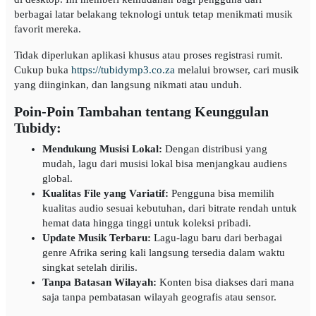
berbagai latar belakang teknologi untuk tetap menikmati musik
favorit mereka.
Tidak diperlukan aplikasi khusus atau proses registrasi rumit.
Cukup buka
https://tubidymp3.co.za
melalui browser, cari musik
yang diinginkan, dan langsung nikmati atau unduh.
Poin-Poin Tambahan tentang Keunggulan
Tubidy:
Mendukung Musisi Lokal:
Dengan distribusi yang
mudah, lagu dari musisi lokal bisa menjangkau audiens
global.
Kualitas File yang Variatif:
Pengguna bisa memilih
kualitas audio sesuai kebutuhan, dari bitrate rendah untuk
hemat data hingga tinggi untuk koleksi pribadi.
Update Musik Terbaru:
Lagu-lagu baru dari berbagai
genre Afrika sering kali langsung tersedia dalam waktu
singkat setelah dirilis.
Tanpa Batasan Wilayah:
Konten bisa diakses dari mana
saja tanpa pembatasan wilayah geografis atau sensor.