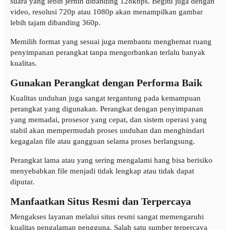
suara yang lebih jernih dibanding 128kbps. Begitu juga dengan
video, resolusi 720p atau 1080p akan menampilkan gambar
lebih tajam dibanding 360p.
Memilih format yang sesuai juga membantu menghemat ruang
penyimpanan perangkat tanpa mengorbankan terlalu banyak
kualitas.
Gunakan Perangkat dengan Performa Baik
Kualitas unduhan juga sangat tergantung pada kemampuan
perangkat yang digunakan. Perangkat dengan penyimpanan
yang memadai, prosesor yang cepat, dan sistem operasi yang
stabil akan mempermudah proses unduhan dan menghindari
kegagalan file atau gangguan selama proses berlangsung.
Perangkat lama atau yang sering mengalami hang bisa berisiko
menyebabkan file menjadi tidak lengkap atau tidak dapat
diputar.
Manfaatkan Situs Resmi dan Terpercaya
Mengakses layanan melalui situs resmi sangat memengaruhi
kualitas pengalaman pengguna. Salah satu sumber terpercaya