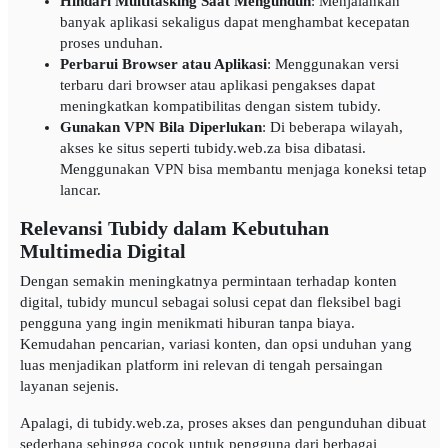
Hindari Multitasking Saat Mengunduh
: Menjalankan
banyak aplikasi sekaligus dapat menghambat kecepatan
proses unduhan.
Perbarui Browser atau Aplikasi
: Menggunakan versi
terbaru dari browser atau aplikasi pengakses dapat
meningkatkan kompatibilitas dengan sistem tubidy.
Gunakan VPN Bila Diperlukan
: Di beberapa wilayah,
akses ke situs seperti tubidy.web.za bisa dibatasi.
Menggunakan VPN bisa membantu menjaga koneksi tetap
lancar.
Relevansi Tubidy dalam Kebutuhan
Multimedia Digital
Dengan semakin meningkatnya permintaan terhadap konten
digital, tubidy muncul sebagai solusi cepat dan fleksibel bagi
pengguna yang ingin menikmati hiburan tanpa biaya.
Kemudahan pencarian, variasi konten, dan opsi unduhan yang
luas menjadikan platform ini relevan di tengah persaingan
layanan sejenis.
Apalagi, di tubidy.web.za, proses akses dan pengunduhan dibuat
sederhana sehingga cocok untuk pengguna dari berbagai