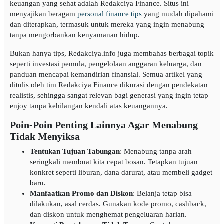
keuangan yang sehat adalah Redakciya Finance. Situs ini
menyajikan beragam
personal finance tips
yang mudah dipahami
dan diterapkan, termasuk untuk mereka yang ingin menabung
tanpa mengorbankan kenyamanan hidup.
Bukan hanya tips, Redakciya.info juga membahas berbagai topik
seperti investasi pemula, pengelolaan anggaran keluarga, dan
panduan mencapai kemandirian finansial. Semua artikel yang
ditulis oleh tim Redakciya Finance dikurasi dengan pendekatan
realistis, sehingga sangat relevan bagi generasi yang ingin tetap
enjoy tanpa kehilangan kendali atas keuangannya.
Poin-Poin Penting Lainnya Agar Menabung
Tidak Menyiksa
Tentukan Tujuan Tabungan
: Menabung tanpa arah
seringkali membuat kita cepat bosan. Tetapkan tujuan
konkret seperti liburan, dana darurat, atau membeli gadget
baru.
Manfaatkan Promo dan Diskon
: Belanja tetap bisa
dilakukan, asal cerdas. Gunakan kode promo, cashback,
dan diskon untuk menghemat pengeluaran harian.