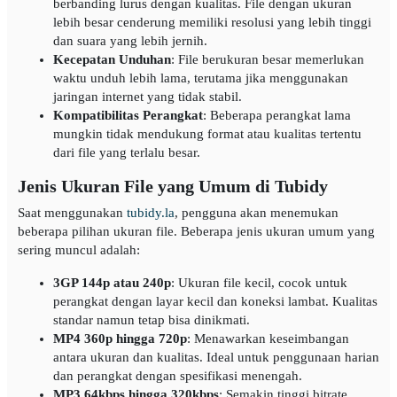
berbanding lurus dengan kualitas. File dengan ukuran
lebih besar cenderung memiliki resolusi yang lebih tinggi
dan suara yang lebih jernih.
Kecepatan Unduhan
: File berukuran besar memerlukan
waktu unduh lebih lama, terutama jika menggunakan
jaringan internet yang tidak stabil.
Kompatibilitas Perangkat
: Beberapa perangkat lama
mungkin tidak mendukung format atau kualitas tertentu
dari file yang terlalu besar.
Jenis Ukuran File yang Umum di Tubidy
Saat menggunakan
tubidy.la
, pengguna akan menemukan
beberapa pilihan ukuran file. Beberapa jenis ukuran umum yang
sering muncul adalah:
3GP 144p atau 240p
: Ukuran file kecil, cocok untuk
perangkat dengan layar kecil dan koneksi lambat. Kualitas
standar namun tetap bisa dinikmati.
MP4 360p hingga 720p
: Menawarkan keseimbangan
antara ukuran dan kualitas. Ideal untuk penggunaan harian
dan perangkat dengan spesifikasi menengah.
MP3 64kbps hingga 320kbps
: Semakin tinggi bitrate,