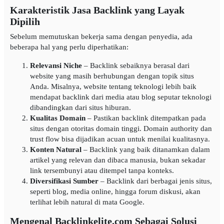
Karakteristik Jasa Backlink yang Layak
Dipilih
Sebelum memutuskan bekerja sama dengan penyedia, ada
beberapa hal yang perlu diperhatikan:
Relevansi Niche
– Backlink sebaiknya berasal dari
website yang masih berhubungan dengan topik situs
Anda. Misalnya, website tentang teknologi lebih baik
mendapat backlink dari media atau blog seputar teknologi
dibandingkan dari situs hiburan.
Kualitas Domain
– Pastikan backlink ditempatkan pada
situs dengan otoritas domain tinggi. Domain authority dan
trust flow bisa dijadikan acuan untuk menilai kualitasnya.
Konten Natural
– Backlink yang baik ditanamkan dalam
artikel yang relevan dan dibaca manusia, bukan sekadar
link tersembunyi atau ditempel tanpa konteks.
Diversifikasi Sumber
– Backlink dari berbagai jenis situs,
seperti blog, media online, hingga forum diskusi, akan
terlihat lebih natural di mata Google.
Mengenal Backlinkelite.com Sebagai Solusi