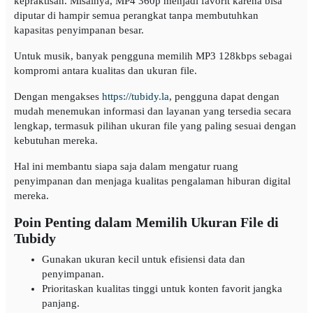
kepraktisan. Misalnya, MP4 360p menjadi favorit karena bisa
diputar di hampir semua perangkat tanpa membutuhkan
kapasitas penyimpanan besar.
Untuk musik, banyak pengguna memilih MP3 128kbps sebagai
kompromi antara kualitas dan ukuran file.
Dengan mengakses
https://tubidy.la
, pengguna dapat dengan
mudah menemukan informasi dan layanan yang tersedia secara
lengkap, termasuk pilihan ukuran file yang paling sesuai dengan
kebutuhan mereka.
Hal ini membantu siapa saja dalam mengatur ruang
penyimpanan dan menjaga kualitas pengalaman hiburan digital
mereka.
Poin Penting dalam Memilih Ukuran File di
Tubidy
Gunakan ukuran kecil untuk efisiensi data dan
penyimpanan.
Prioritaskan kualitas tinggi untuk konten favorit jangka
panjang.