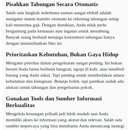
Pisahkan Tabungan Secara Otomatis
Salah satu langkah sederhana namun sangat efektif adalah
mengatur sistem transfer otomatis ke rekening tabungan setiap
kali menerima gaji. Dengan demikian, Anda tidak perlu
bergantung pada kemauan atau ingatan untuk menabung.
Banyak orang berhasil menjaga konsistensi tabungan hanya
dengan memanfaatkan fitur ini.
Prioritaskan Kebutuhan, Bukan Gaya Hidup
Mengatur prioritas dalam pengeluaran sangat penting. Ini bukan
berarti Anda harus berhenti hangout, ngopi di kafe, atau membeli
barang yang Anda sukai. Tapi penting untuk membedakan antara
kebutuhan dan keinginan. Belanja boleh, tapi pastikan sudah ada
alokasi untuk tabungan dan pengeluaran pokok.
Gunakan Tools dan Sumber Informasi
Berkualitas
Mengelola keuangan pribadi jadi lebih mudah saat Anda
memiliki akses ke informasi yang akurat dan relevan. Salah satu
sumber terpercaya yang bisa membantu Anda merancang strategi