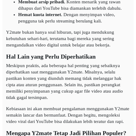
Membuat arsip pribadi.
Konten menarik yang rawan
dihapus dari YouTube bisa diamankan terlebih dahulu.
Hemat kuota internet.
Dengan menyimpan video,
pengguna tak perlu streaming berulang kali.
Y2mate bukan hanya soal hiburan, tapi juga mendukung
kebutuhan sehari-hari, terutama bagi mereka yang sering
mengandalkan video digital untuk belajar atau bekerja.
Hal Lain yang Perlu Diperhatikan
Meskipun praktis, ada beberapa hal penting yang sebaiknya
diperhatikan saat menggunakan Y2mate. Misalnya, selalu
pastikan konten yang diunduh memang tidak melanggar hak
cipta atau aturan penggunaan. Selain itu, pastikan perangkat
memiliki penyimpanan yang cukup agar file video atau audio
tidak gagal tersimpan.
Kebiasaan ini akan membuat pengalaman menggunakan Y2mate
semakin lancar dan bermanfaat. Dengan begitu, mengoleksi
video viral dari YouTube bisa dilakukan lebih teratur dan rapi.
Mengapa Y2mate Tetap Jadi Pilihan Populer?