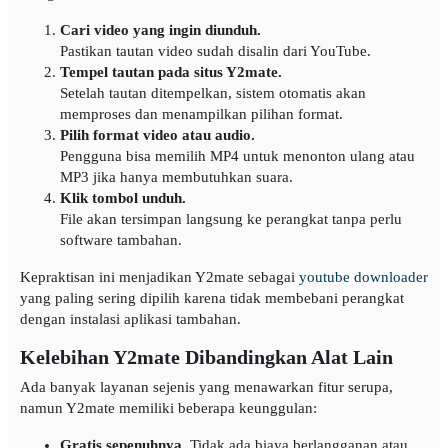
Cari video yang ingin diunduh.
Pastikan tautan video sudah disalin dari YouTube.
Tempel tautan pada situs Y2mate.
Setelah tautan ditempelkan, sistem otomatis akan
memproses dan menampilkan pilihan format.
Pilih format video atau audio.
Pengguna bisa memilih MP4 untuk menonton ulang atau
MP3 jika hanya membutuhkan suara.
Klik tombol unduh.
File akan tersimpan langsung ke perangkat tanpa perlu
software tambahan.
Kepraktisan ini menjadikan Y2mate sebagai
youtube downloader
yang paling sering dipilih karena tidak membebani perangkat
dengan instalasi aplikasi tambahan.
Kelebihan Y2mate Dibandingkan Alat Lain
Ada banyak layanan sejenis yang menawarkan fitur serupa,
namun Y2mate memiliki beberapa keunggulan:
Gratis sepenuhnya.
Tidak ada biaya berlangganan atau