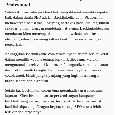
Profesional
Salah satu penyedia
jasa backlink
yang dikenal memiliki reputasi
baik dalam dunia SEO adalah Backlinkelite.com. Platform ini
menawarkan solusi backlink yang berfokus pada kualitas, bukan
sekadar jumlah. Dengan pendekatan strategis, Backlinkelite.com
membantu klien menempatkan tautan di website-website
otoritatif, sehingga meningkatkan kredibilitas serta peringkat
pencarian.
Keunggulan Backlinkelite.com terletak pada sistem seleksi ketat
dalam memilih website tempat backlink dipasang. Mereka
mengutamakan relevansi konten, trafik organik, serta keamanan
dari risiko penalti Google. Hal ini membuat layanan mereka
cocok untuk bisnis jangka panjang yang ingin membangun
brand secara berkelanjutan.
Selain itu, Backlinkelite.com juga menghadirkan transparansi
laporan. Klien bisa memantau perkembangan kampanye
backlink yang sedang berjalan, termasuk daftar situs tempat
backlink dipasang. Dengan begitu, strategi SEO terasa lebih
terukur dan terpercaya.