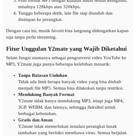
Pilih format MP3 dengan kualitas audio sesuai keinginan,
misalnya 128kbps atau 320kbps.
Tunggu beberapa detik, lalu file siap diunduh dan
disimpan ke perangkat.
Dengan cara ini, musik favorit bisa langsung didengarkan kapan
saja tanpa perlu streaming.
Fitur Unggulan Y2mate yang Wajib Diketahui
Selain fungsi utamanya sebagai pengonversi video YouTube ke
MP3, Y2mate juga punya beberapa kelebihan menarik:
Tanpa Batasan Unduhan
Tidak ada limit berapa banyak video yang bisa diubah
menjadi file MP3. Semua bisa dilakukan tanpa restriksi.
Mendukung Banyak Format
Y2mate tidak hanya mendukung MP3, tetapi juga MP4,
3GP, WEBM, dan lainnya, sehingga fleksibel untuk
berbagai kebutuhan.
Gratis dan Aman
Y2mate tidak memerlukan instalasi perangkat lunak
tambahan yang berisiko membawa virus. Semua berjalan