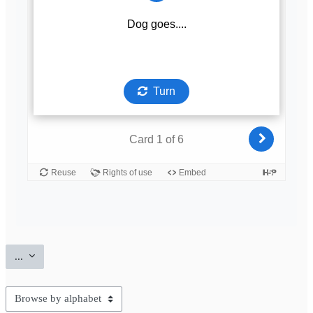
Export entries
...
Browse the glossary using this index