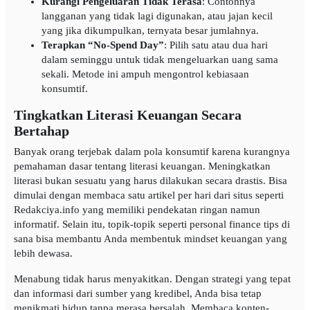
Kurangi Pengeluaran Tidak Terasa
: Contohnya
langganan yang tidak lagi digunakan, atau jajan kecil
yang jika dikumpulkan, ternyata besar jumlahnya.
Terapkan “No-Spend Day”
: Pilih satu atau dua hari
dalam seminggu untuk tidak mengeluarkan uang sama
sekali. Metode ini ampuh mengontrol kebiasaan
konsumtif.
Tingkatkan Literasi Keuangan Secara
Bertahap
Banyak orang terjebak dalam pola konsumtif karena kurangnya
pemahaman dasar tentang literasi keuangan. Meningkatkan
literasi bukan sesuatu yang harus dilakukan secara drastis. Bisa
dimulai dengan membaca satu artikel per hari dari situs seperti
Redakciya.info yang memiliki pendekatan ringan namun
informatif. Selain itu, topik-topik seperti personal finance tips di
sana bisa membantu Anda membentuk mindset keuangan yang
lebih dewasa.
Menabung tidak harus menyakitkan. Dengan strategi yang tepat
dan informasi dari sumber yang kredibel, Anda bisa tetap
menikmati hidup tanpa merasa bersalah. Membaca konten-