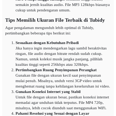
semakin jernih kualitas audio. File MP3 128kbps biasanya
cukup untuk pendengaran umum.
Tips Memilih Ukuran File Terbaik di Tubidy
Agar pengalaman mengunduh lebih optimal di Tubidy,
pertimbangkan beberapa tips berikut ini:
Sesuaikan dengan Kebutuhan Pribadi
Jika hanya ingin mendengarkan lagu sambil beraktivitas
ringan, file audio dengan bitrate rendah sudah cukup.
Namun, untuk koleksi musik jangka panjang, pilihlah
kualitas tinggi seperti 256kbps atau 320kbps.
Pertimbangkan Ruang Penyimpanan Perangkat
Gunakan file dengan ukuran kecil saat penyimpanan
mulai penuh. Misalnya, unduh versi 3GP video untuk
menghemat ruang tanpa kehilangan keseluruhan isi video.
Gunakan Koneksi Internet yang Stabil
Untuk file dengan ukuran besar, pastikan koneksi internet
memadai agar unduhan tidak terputus. File MP4 720p,
misalnya, lebih cocok diunduh saat menggunakan WiFi.
Pahami Resolusi yang Sesuai dengan Layar