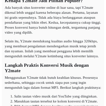
Kenapa Y2mate Jadi Pilihan Populer?
Ada banyak situs konverter online di luar sana, tapi Y2mate
dikenal lebih unggul karena beberapa alasan. Pertama, layanan
ini gratis sepenuhnya. Tidak ada biaya berlangganan ataupun
pendaftaran yang bikin ribet. Kedua, kecepatannya cukup tinggi.
Proses konversi hanya butuh hitungan detik, tergantung panjang
video yang dipilih.
Selain itu, Y2mate mendukung kualitas audio hingga 320kbps,
yang membuat pengalaman mendengarkan musik tetap jernih
dan nyaman. Inilah yang membuat pengguna lebih memilih
mengunduh melalui Y2mate ketimbang situs konverter lainnya.
Langkah Praktis Konversi Musik dengan
Y2mate
Menggunakan Y2mate tidak butuh keahlian khusus. Prosesnya
sederhana, sehingga cocok untuk siapa pun yang ingin
mengunduh lagu dalam format MP3. Berikut langkah praktisnya:
Salin tautan video musik dari YouTube yang diinginkan.
Masukkan tautan tersebut ke kolom konversi di Y2mate.