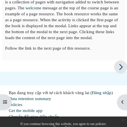
is a collection of pages with navigation added to switch between
pages. The
welcome
message at the top of the course page is an
example of a page resource. The book resource works the same
as a page resource. When the activity is clicked the first page of
the book is displayed in the modal. Links appear at the top and
the bottom of the modal to the next page. Clicking these links
loads the content of the next page into the modal.
Follow the link to the next page of this resource.
Bạn đang truy cập với tư cách khách vãng lai (
Đăng nhập
)
Data retention summary
Mở chỉ số ngăn của khóa học
Mở 
Policies
Get the mobile app
Chuyển đổi giao diện chuẩn
x
If you continue browsing this website, you agree to our policies: