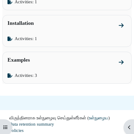
Activities: 1
Installation
Go to s
Activities: 1
Examples
Go to 
Activities: 3
விருந்தினராக உள்நுழைவு செய்துள்ளீர்கள் (
உள்நுழைய
)
Data retention summary
Open course index
Op
Policies