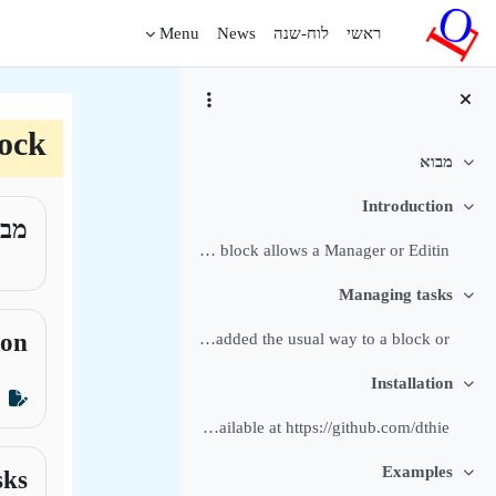
ילוג לתוכן הראשי
ראשי
לוח-שנה
News
Menu
lock
מבוא
צמצום
תקצי
Introduction
צמצום
מבו
The Deft response block allows a Manager or Editin...
Managing tasks
צמצום
ion
The block can be added the usual way to a block or...
Installation
צמצום
The block is available at https://github.com/dthie...
Examples
sks
צמצום