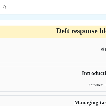
הצגה 
Deft response b
ר יחידת-הוראה
א
Introduct
Activities: 1
Managing ta