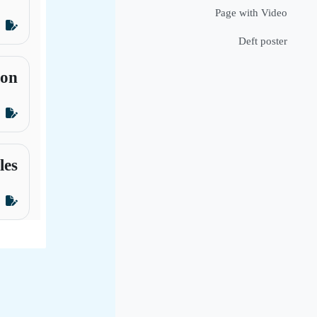
Page with Video
Deft poster
ion
les