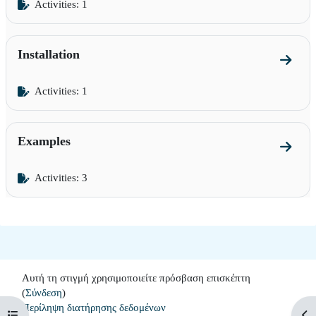
Activities: 1
Installation
Go to s
Activities: 1
Examples
Go to 
Activities: 3
Αυτή τη στιγμή χρησιμοποιείτε πρόσβαση επισκέπτη
(
Σύνδεση
)
Περίληψη διατήρησης δεδομένων
Άνοιγμα ευρετηρίου μαθήματος
Άνο