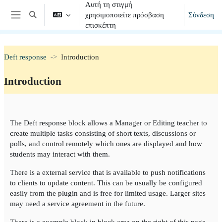
Αυτή τη στιγμή
Μετάβαση στο κεντρικό περιεχόμενο
χρησιμοποιείτε πρόσβαση
Σύνδεση
Εναλλαγή εισόδου αναζήτησης
Πλευρικός πίνακας
επισκέπτη
Deft response
Introduction
Introduction
Section outline
The Deft response block allows a Manager or Editing teacher to
create multiple tasks consisting of short texts, discussions or
polls, and control remotely which ones are displayed and how
students may interact with them.
There is a external service that is available to push notifications
to clients to update content. This can be usually be configured
easily from the plugin and is free for limited usage. Larger sites
may need a service agreement in the future.
There is a example block in block area on the right of this page.