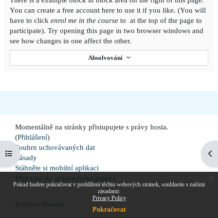
You can create a free account here to use it if you like. (You will
have to click
enrol me in the course
to at the top of the page to
participate). Try opening this page in two browser windows and
see how changes in one affect the other.
Absolvování
Momentálně na stránky přistupujete s právy hosta.
(
Přihlášení
)
Souhrn uchovávaných dat
Otevřít indexu kurzu
Ote
Zásady
Stáhněte si mobilní aplikaci
x
Přepnout do standardního motivu
Pokud budete pokračovat v prohlížení těchto webových stránek, souhlasíte s našimi
zásadami:
Privacy Policy
Používá
Moodle
Pokračovat