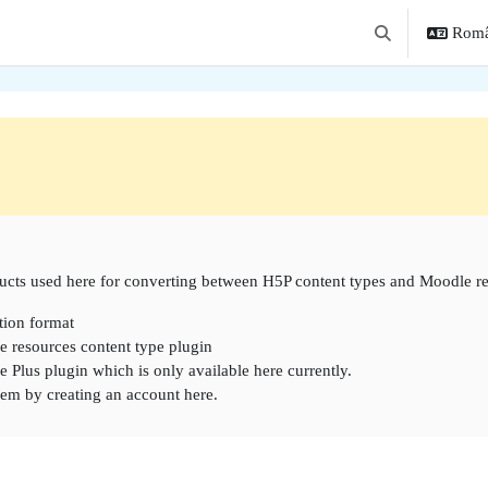
Român
Afișați căutarea
une
ducts used here for converting between H5P content types and Moodle r
tion format
 resources content type plugin
 Plus plugin which is only available here currently.
hem by creating an account here.