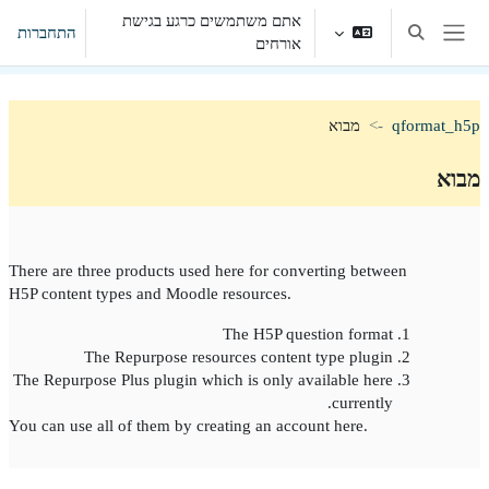
ילוג לתוכן הראשי
אתם משתמשים כרגע בגישת
התחברות
הצגה או הסתרה של קלט חיפוש
אורחים
חלון סקירה צדדי
qformat_h5p
מבוא
מבוא
תקציר יחידת-הוראה
There are three products used here for converting between
H5P content types and Moodle resources.
The H5P question format
The Repurpose resources content type plugin
The Repurpose Plus plugin which is only available here
currently.
You can use all of them by creating an account here.