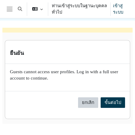
ข้ามไปที่เนื้อหาหลัก
ท่านเข้าสู่ระบบในฐานะบุคคล
เข้าสู่
Toggle search input
ทั่วไป
ระบบ
Side panel
ยืนยัน
Guests cannot access user profiles. Log in with a full user
account to continue.
ยกเลิก
ขั้นต่อไป