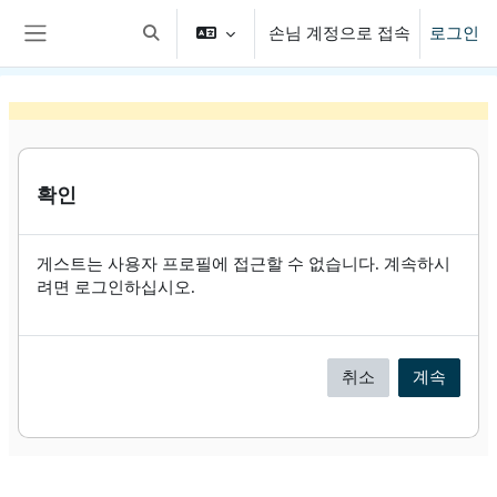
메인 콘텐츠로 건너뛰기
손님 계정으로 접속
로그인
검색 입력 전환
측면 패널
확인
게스트는 사용자 프로필에 접근할 수 없습니다. 계속하시
려면 로그인하십시오.
취소
계속