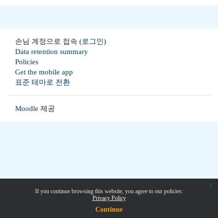
손님 계정으로 접속 (
로그인
)
Data retention summary
Policies
Get the mobile app
표준 테마로 전환
Moodle
제공
x
If you continue browsing this website, you agree to our policies:
Privacy Policy
Continue