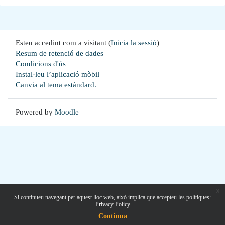
Esteu accedint com a visitant (
Inicia la sessió
)
Resum de retenció de dades
Condicions d'ús
Instal·leu l’aplicació mòbil
Canvia al tema estàndard.
Powered by
Moodle
x
Si continueu navegant per aquest lloc web, això implica que accepteu les polítiques:
Privacy Policy
Continua