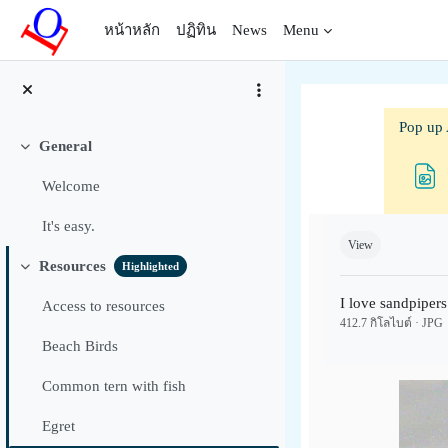
ข้ามไปที่เนื้อหาหลัก
หน้าหลัก
ปฏิทิน
News
Menu
Pop up 
General
ย่อ
Welcome
Completion requ
It's easy.
View
Resources
Highlighted
ย่อ
I love sandpipers
Access to resources
412.7 กิโลไบต์ · JPG
Beach Birds
Common tern with fish
Egret