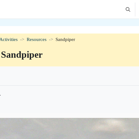
Toggle 
Activities
Resources
Sandpiper
Sandpiper
irements
.