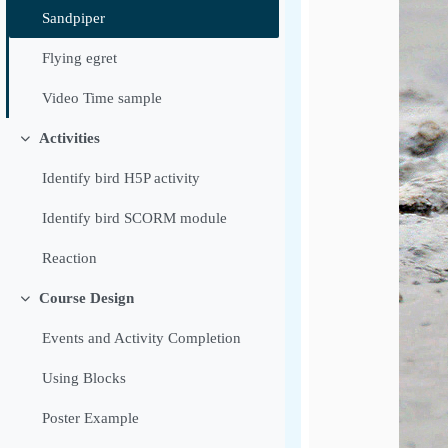
Sandpiper
Flying egret
Video Time sample
Activities
ย่อ
Identify bird H5P activity
Identify bird SCORM module
Reaction
Course Design
ย่อ
Events and Activity Completion
Using Blocks
Poster Example