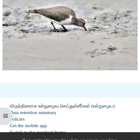
விருந்தினராக உள்நுழைவு செய்துள்ளீர்கள் (
உள்நுழைய
)
Data retention summary
Open course index
Policies
Get the mobile app
Switch to the standard theme
x