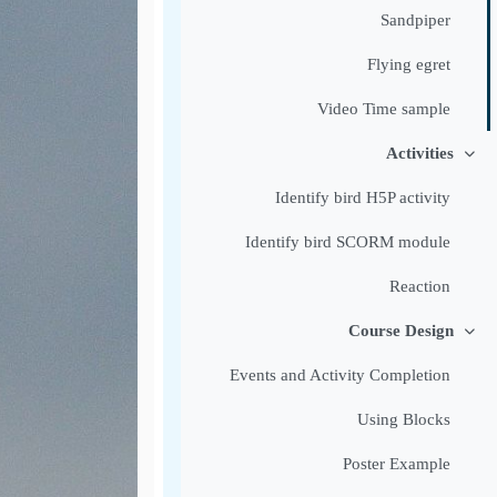
Sandpiper
Flying egret
Video Time sample
Activities
طي
Identify bird H5P activity
Identify bird SCORM module
Reaction
Course Design
طي
Events and Activity Completion
Using Blocks
Poster Example