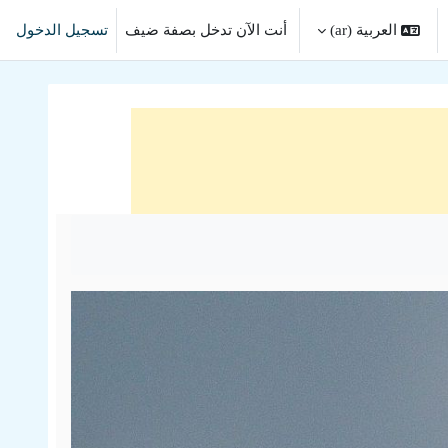
العربية ‎(ar)‎
أنت الآن تدخل بصفة ضيف
تسجيل الدخول
ل إدخال البحث