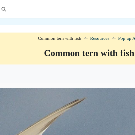
تبدي
Common tern with fish
Resources
Pop up Ac
Common tern with fish