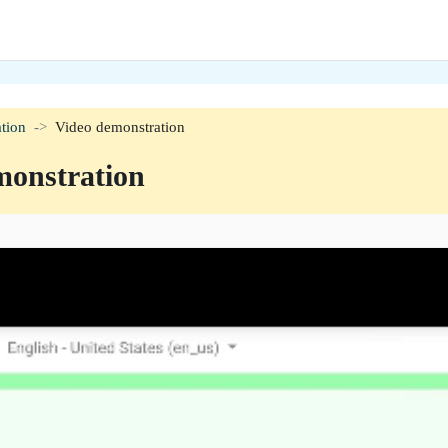
tion
Video demonstration
monstration