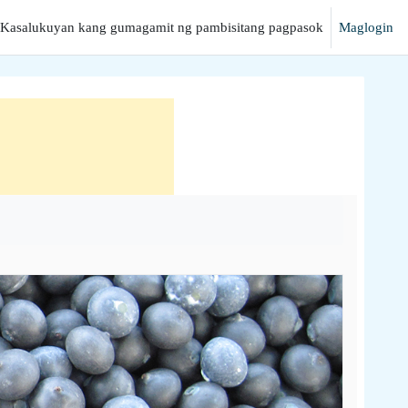
Kasalukuyan kang gumagamit ng pambisitang pagpasok
Maglogin
hanap