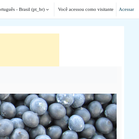
rtuguês - Brasil ‎(pt_br)‎
Você acessou como visitante
Acessar
ada de pesquisa