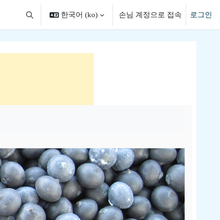
한국어 ‎(ko)‎
손님 계정으로 접속
로그인
검색 입력 전환