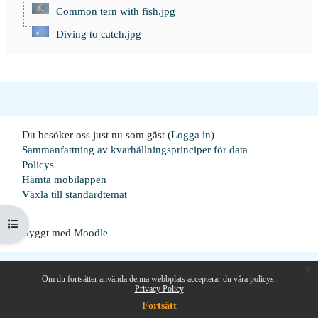
Common tern with fish.jpg
Diving to catch.jpg
Du besöker oss just nu som gäst (
Logga in
)
Sammanfattning av kvarhållningsprinciper för data
Policys
Hämta mobilappen
Växla till standardtemat
Öppna kursmenyn
Byggt med
Moodle
x
Om du fortsätter använda denna webbplats accepterar du våra policys:
Privacy Policy
Fortsätt