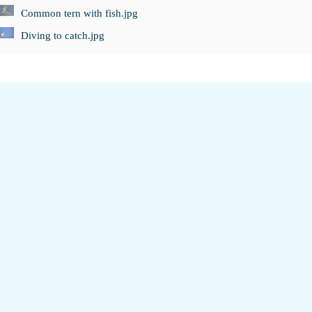
Common tern with fish.jpg
Diving to catch.jpg