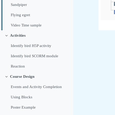
Sandpiper
Flying egret
Video Time sample
Activities
Minimalizuj
Identify bird H5P activity
Identify bird SCORM module
Reaction
Course Design
Minimalizuj
Events and Activity Completion
Using Blocks
Poster Example