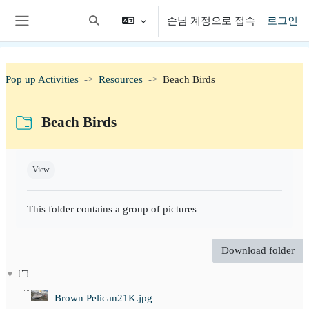
메인 콘텐츠로 건너뛰기
손님 계정으로 접속
로그인
검색 입력 전환
측면 패널
Pop up Activities
Resources
Beach Birds
Beach Birds
완료 조건
View
This folder contains a group of pictures
Download folder
Brown Pelican21K.jpg