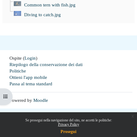
Common tern with fish.jpg
Diving to catch.jpg
Ospite (
Login
)
Riepilogo della conservazione dei dati
Politiche
Ottieni l'app mobile
Passa al tema standard
Apri indice del corso
Powered by
Moodle
x
Se prosegui nella navigazione del sito, ne accetti le politiche:
Privacy Policy
Prosegui