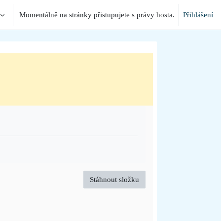
Momentálně na stránky přistupujete s právy hosta.
Přihlášení
Stáhnout složku