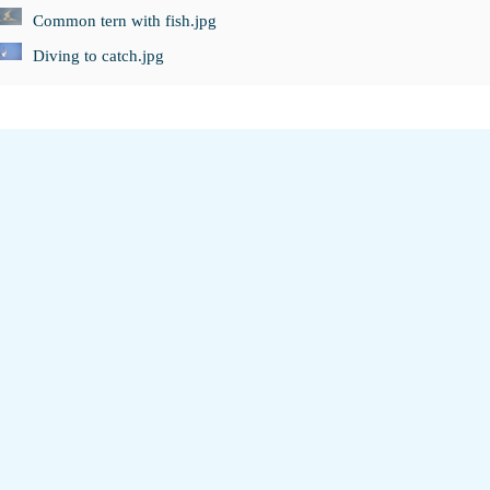
Common tern with fish.jpg
Diving to catch.jpg