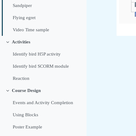
Sandpiper
Flying egret
Video Time sample
Activities
Sbalit
Identify bird H5P activity
Identify bird SCORM module
Reaction
Course Design
Sbalit
Events and Activity Completion
Using Blocks
Poster Example