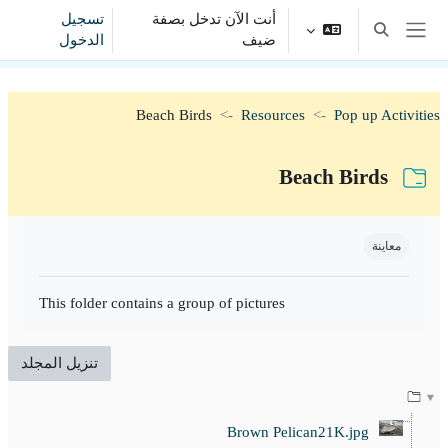
خطى إلى المحتوى الرئيسي
أنت الآن تدخل بصفة
تسجيل
تبديل إدخال البحث
ضيف
الدخول
واجهة جانبية
Beach Birds
Resources
Pop up Activities
Beach Birds
متطلبات الإكمال
معاينة
This folder contains a group of pictures
تنزيل المجلد
Brown Pelican21K.jpg