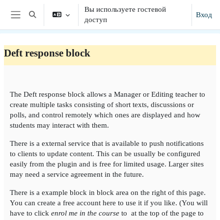
Перейти к основному содержанию
Вы используете гостевой
Вход
Изменить данные поисковой строки
доступ
Боковая панель
Deft response block
Section outline
The Deft response block allows a Manager or Editing teacher to
create multiple tasks consisting of short texts, discussions or
polls, and control remotely which ones are displayed and how
students may interact with them.
There is a external service that is available to push notifications
to clients to update content. This can be usually be configured
easily from the plugin and is free for limited usage. Larger sites
may need a service agreement in the future.
There is a example block in block area on the right of this page.
You can create a free account here to use it if you like. (You will
have to click
enrol me in the course
to at the top of the page to