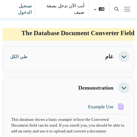
خطى إلى المحتوى الرئيسي
أنت الآن تدخل بصفة
تسجيل
تبديل إدخال البحث
ضيف
الدخول
واجهة جانبية
The Database Document Converter Field
الخطوط العريضة للقسم
عام
طي الكل
طي
Demonstration
طي
قاعدة بيانات
Example Use
This database shows a basic example of how the Converted
Document field can be used. If you enroll you, you should be able to
add an entry and use it to upload and convert a document.