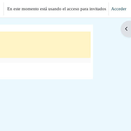
En este momento está usando el acceso para invitados
Acceder
Abr