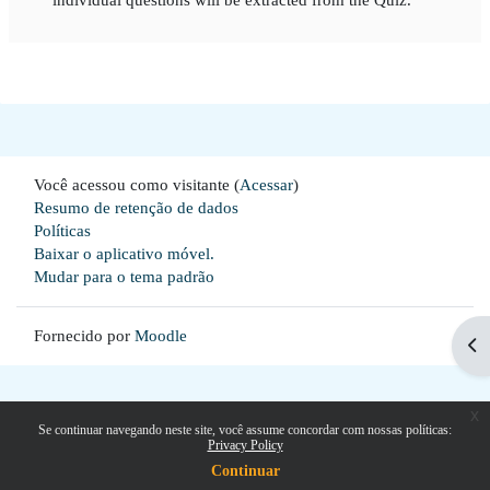
Você acessou como visitante (
Acessar
)
Resumo de retenção de dados
Políticas
Baixar o aplicativo móvel.
Mudar para o tema padrão
Fornecido por
Moodle
Abr
x
Se continuar navegando neste site, você assume concordar com nossas políticas:
Privacy Policy
Continuar