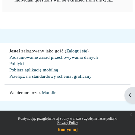
Jesteś zalogowany jako gość (
Zaloguj się
)
Podsumowanie zasad przechowywania danych
Polityki
Pobierz aplikację mobilną
Przełącz na standardowy schemat graficzny
Wspierane przez
Moodle
Ot
x
Kontynuując przeglądanie tej strony wyrażasz zgodę na nasze polityki
Privacy Policy
Kontynuuj