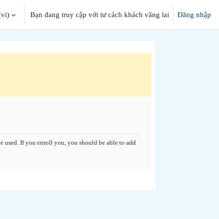
vi)‎
Bạn đang truy cập với tư cách khách vãng lai
Đăng nhập
iếm
 used. If you enroll you, you should be able to add