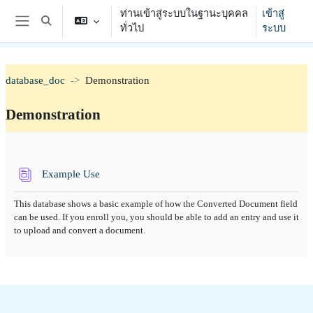
ข้ามไปที่เนื้อหาหลัก
ท่านเข้าสู่ระบบในฐานะบุคคล
เข้าสู่
Toggle search input
ทั่วไป
ระบบ
Side panel
database_doc
Demonstration
Demonstration
Section outline
ฐานข้อมูล
Example Use
This database shows a basic example of how the Converted Document field
can be used. If you enroll you, you should be able to add an entry and use it
to upload and convert a document.