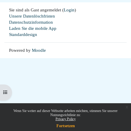
Sie sind als Gast angemeldet (
Login
)
Unsere Datenlöschfristen
Datenschutzinformation
Laden Sie die mobile App
Standarddesign
Powered by
Moodle
Kursindex öffnen
x
Wenn Sie weiter auf dieser Webseite arbeiten möchten, stimmen Sie unserer
Nutzungsrichtlinie zu:
Privacy Policy
Fortsetzen