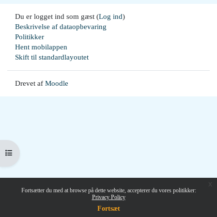
Du er logget ind som gæst (
Log ind
)
Beskrivelse af dataopbevaring
Politikker
Hent mobilappen
Skift til standardlayoutet
Drevet af
Moodle
Åbn kursusindeks
x
Fortsætter du med at browse på dette website, accepterer du vores politikker:
Privacy Policy
Fortsæt