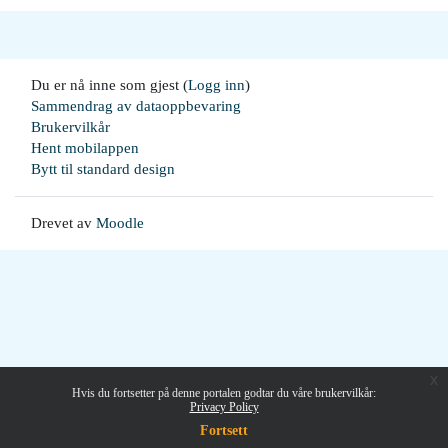
Du er nå inne som gjest (
Logg inn
)
Sammendrag av dataoppbevaring
Brukervilkår
Hent mobilappen
Bytt til standard design
Drevet av
Moodle
x
Hvis du fortsetter på denne portalen godtar du våre brukervilkår:
Privacy Policy
Fortsett