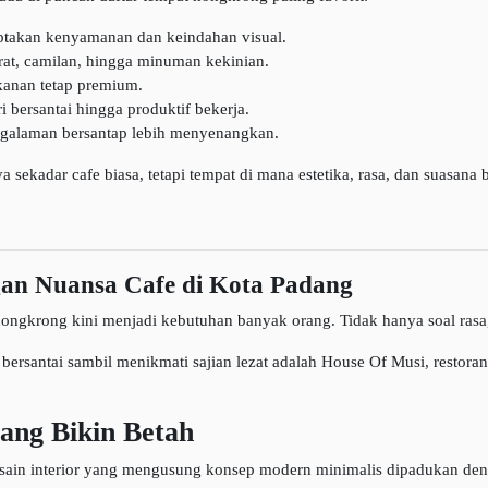
ptakan kenyamanan dan keindahan visual.
rat, camilan, hingga minuman kekinian.
kanan tetap premium.
ri bersantai hingga produktif bekerja.
galaman bersantap lebih menyenangkan.
sekadar cafe biasa, tetapi tempat di mana estetika, rasa, dan suasana
gan Nuansa Cafe di Kota Padang
gkrong kini menjadi kebutuhan banyak orang. Tidak hanya soal rasa, te
si bersantai sambil menikmati sajian lezat adalah House Of Musi, rest
ang Bikin Betah
sain interior yang mengusung konsep modern minimalis dipadukan den