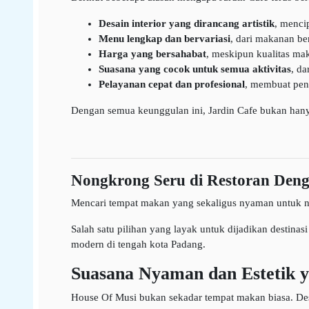
Desain interior yang dirancang artistik
, menci
Menu lengkap dan bervariasi
, dari makanan be
Harga yang bersahabat
, meskipun kualitas ma
Suasana yang cocok untuk semua aktivitas
, da
Pelayanan cepat dan profesional
, membuat pen
Dengan semua keunggulan ini, Jardin Cafe bukan hanya 
Nongkrong Seru di Restoran Den
Mencari tempat makan yang sekaligus nyaman untuk non
Salah satu pilihan yang layak untuk dijadikan destina
modern di tengah kota Padang.
Suasana Nyaman dan Estetik y
House Of Musi bukan sekadar tempat makan biasa. De