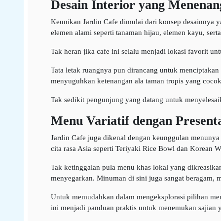
Desain Interior yang Menena
Keunikan Jardin Cafe dimulai dari konsep desainnya
elemen alami seperti tanaman hijau, elemen kayu, sert
Tak heran jika cafe ini selalu menjadi lokasi favorit 
Tata letak ruangnya pun dirancang untuk menciptaka
menyuguhkan ketenangan ala taman tropis yang cocok 
Tak sedikit pengunjung yang datang untuk menyelesaik
Menu Variatif dengan Presenta
Jardin Cafe juga dikenal dengan keunggulan menunya y
cita rasa Asia seperti Teriyaki Rice Bowl dan Korean 
Tak ketinggalan pula menu khas lokal yang dikreasik
menyegarkan. Minuman di sini juga sangat beragam, mul
Untuk memudahkan dalam mengeksplorasi pilihan me
ini menjadi panduan praktis untuk menemukan sajian 