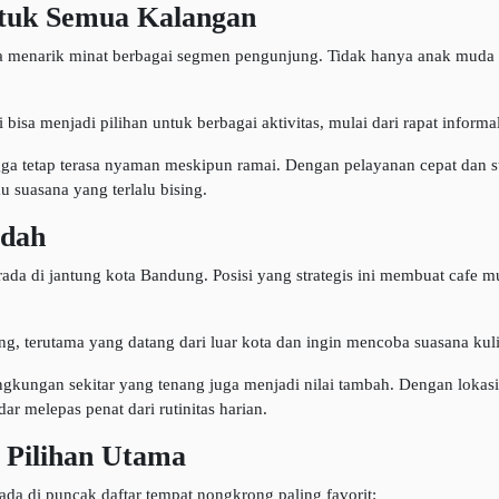
tuk Semua Kalangan
 menarik minat berbagai segmen pengunjung. Tidak hanya anak muda ya
isa menjadi pilihan untuk berbagai aktivitas, mulai dari rapat informal
gga tetap terasa nyaman meskipun ramai. Dengan pelayanan cepat dan 
 suasana yang terlalu bising.
udah
rada di jantung kota Bandung. Posisi yang strategis ini membuat cafe 
, terutama yang datang dari luar kota dan ingin mencoba suasana ku
gkungan sekitar yang tenang juga menjadi nilai tambah. Dengan lokasi
r melepas penat dari rutinitas harian.
i Pilihan Utama
ada di puncak daftar tempat nongkrong paling favorit: