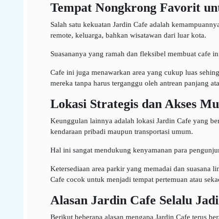
Tempat Nongkrong Favorit un
Salah satu kekuatan Jardin Cafe adalah kemampuannya
remote, keluarga, bahkan wisatawan dari luar kota.
Suasananya yang ramah dan fleksibel membuat cafe ini b
Cafe ini juga menawarkan area yang cukup luas sehin
mereka tanpa harus terganggu oleh antrean panjang atau
Lokasi Strategis dan Akses M
Keunggulan lainnya adalah lokasi Jardin Cafe yang be
kendaraan pribadi maupun transportasi umum.
Hal ini sangat mendukung kenyamanan para pengunjung
Ketersediaan area parkir yang memadai dan suasana lin
Cafe cocok untuk menjadi tempat pertemuan atau sekada
Alasan Jardin Cafe Selalu Jad
Berikut beberapa alasan mengapa Jardin Cafe terus ber