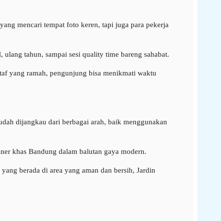
ng mencari tempat foto keren, tapi juga para pekerja
, ulang tahun, sampai sesi quality time bareng sahabat.
staf yang ramah, pengunjung bisa menikmati waktu
mudah dijangkau dari berbagai arah, baik menggunakan
liner khas Bandung dalam balutan gaya modern.
 yang berada di area yang aman dan bersih, Jardin