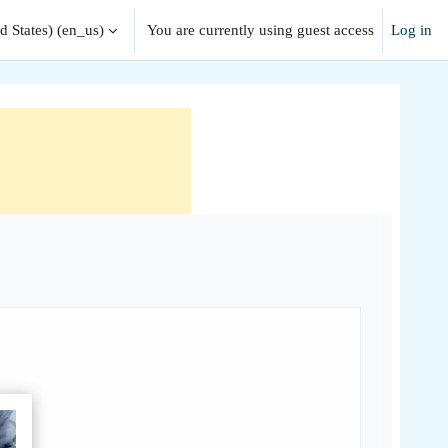
 States) ‎(en_us)‎
You are currently using guest access
Log in