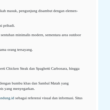
ngkah masuk, pengunjung disambut dengan elemen-
i pribadi.
sentuhan minimalis modern, sementara area outdoor
sama orang tersayang.
erti Chicken Steak dan Spaghetti Carbonara, hingga
ng dengan bumbu khas dan Sambal Matah yang
opis yang menyegarkan.
andung.id
sebagai referensi visual dan informasi. Situs