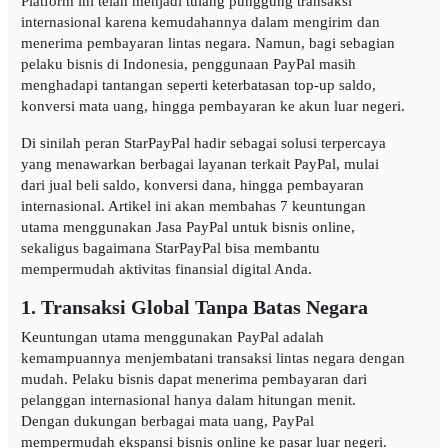
Platform ini telah menjadi tulang punggung transaksi
internasional karena kemudahannya dalam mengirim dan
menerima pembayaran lintas negara. Namun, bagi sebagian
pelaku bisnis di Indonesia, penggunaan PayPal masih
menghadapi tantangan seperti keterbatasan top-up saldo,
konversi mata uang, hingga pembayaran ke akun luar negeri.
Di sinilah peran StarPayPal hadir sebagai solusi terpercaya
yang menawarkan berbagai layanan terkait PayPal, mulai
dari jual beli saldo, konversi dana, hingga pembayaran
internasional. Artikel ini akan membahas 7 keuntungan
utama menggunakan Jasa PayPal untuk bisnis online,
sekaligus bagaimana StarPayPal bisa membantu
mempermudah aktivitas finansial digital Anda.
1. Transaksi Global Tanpa Batas Negara
Keuntungan utama menggunakan PayPal adalah
kemampuannya menjembatani transaksi lintas negara dengan
mudah. Pelaku bisnis dapat menerima pembayaran dari
pelanggan internasional hanya dalam hitungan menit.
Dengan dukungan berbagai mata uang, PayPal
mempermudah ekspansi bisnis online ke pasar luar negeri.