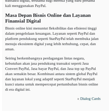
transaksi digital, terutama bagi mereka yang baru pertama
kali menggunakan PayPal.
Masa Depan Bisnis Online dan Layanan
Finansial Digital
Bisnis online kini menuntut fleksibilitas dan efisiensi tinggi
dalam pengelolaan keuangan. Layanan seperti PayPal dan
platform pendukung seperti StarPayPal telah membuka jalan
menuju ekosistem digital yang lebih terhubung, cepat, dan
aman.
Seiring berkembangnya perdagangan lintas negara,
kebutuhan akan jasa pendukung transaksi seperti Jasa
Convert PayPal, Jasa bayar PayPal, dan Jasa top up PayPal
akan semakin besar. Kombinasi antara sistem global PayPal
dan layanan lokal yang adaptif seperti StarPayPal menjadi
kunci utama untuk mempercepat pertumbuhan bisnis online
di era digital ini.
»
Dialog Cards