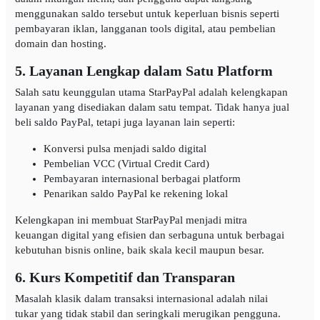
menggunakan saldo tersebut untuk keperluan bisnis seperti
pembayaran iklan, langganan tools digital, atau pembelian
domain dan hosting.
5. Layanan Lengkap dalam Satu Platform
Salah satu keunggulan utama StarPayPal adalah kelengkapan
layanan yang disediakan dalam satu tempat. Tidak hanya jual
beli saldo PayPal, tetapi juga layanan lain seperti:
Konversi pulsa menjadi saldo digital
Pembelian VCC (Virtual Credit Card)
Pembayaran internasional berbagai platform
Penarikan saldo PayPal ke rekening lokal
Kelengkapan ini membuat StarPayPal menjadi mitra
keuangan digital yang efisien dan serbaguna untuk berbagai
kebutuhan bisnis online, baik skala kecil maupun besar.
6. Kurs Kompetitif dan Transparan
Masalah klasik dalam transaksi internasional adalah nilai
tukar yang tidak stabil dan seringkali merugikan pengguna.