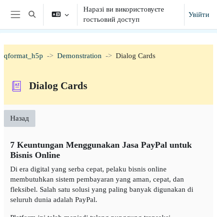
Перейти до головного вмісту
Наразі ви використовуєте
Увійти
Переключити введення пошуку
гостьовий доступ
Бокова панель
qformat_h5p
Demonstration
Dialog Cards
Dialog Cards
Назад
7 Keuntungan Menggunakan Jasa PayPal untuk
Bisnis Online
Di era digital yang serba cepat, pelaku bisnis online
membutuhkan sistem pembayaran yang aman, cepat, dan
fleksibel. Salah satu solusi yang paling banyak digunakan di
seluruh dunia adalah PayPal.