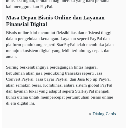
transaksi digital, terutama bagi mereka yang baru pertama
kali menggunakan PayPal.
Masa Depan Bisnis Online dan Layanan
Finansial Digital
Bisnis online kini menuntut fleksibilitas dan efisiensi tinggi
dalam pengelolaan keuangan. Layanan seperti PayPal dan
platform pendukung seperti StarPayPal telah membuka jalan
menuju ekosistem digital yang lebih terhubung, cepat, dan
aman.
Seiring berkembangnya perdagangan lintas negara,
kebutuhan akan jasa pendukung transaksi seperti Jasa
Convert PayPal, Jasa bayar PayPal, dan Jasa top up PayPal
akan semakin besar. Kombinasi antara sistem global PayPal
dan layanan lokal yang adaptif seperti StarPayPal menjadi
kunci utama untuk mempercepat pertumbuhan bisnis online
di era digital ini.
»
Dialog Cards