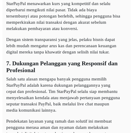
StarPayPal menawarkan kurs yang kompetitif dan selalu
diperbarui mengikuti nilai pasar. Tidak ada biaya
tersembunyi atau potongan berlebih, sehingga pengguna bisa
memperkirakan nilai transaksi dengan akurat sebelum
melakukan pembayaran atau konversi.
Dengan sistem transparansi yang jelas, pelaku bisnis dapat
lebih mudah mengatur arus kas dan perencanaan keuangan
digital mereka tanpa khawatir dengan selisih nilai tukar.
7. Dukungan Pelanggan yang Responsif dan
Profesional
Salah satu alasan mengapa banyak pengguna memilih
StarPayPal adalah karena dukungan pelanggannya yang
cepat dan profesional. Tim StarPayPal selalu siap membantu
menyelesaikan kendala atau menjawab pertanyaan pengguna
seputar transaksi PayPal, baik melalui live chat maupun
media komunikasi lainnya.
Pendekatan layanan yang ramah dan solutif ini membuat
pengguna merasa aman dan nyaman dalam melakukan