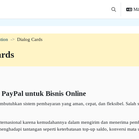
Mā
Toggle search 
tion
Dialog Cards
ards
ayPal untuk Bisnis Online
 membutuhkan sistem pembayaran yang aman, cepat, dan fleksibel. Salah 
 internasional karena kemudahannya dalam mengirim dan menerima pemb
menghadapi tantangan seperti keterbatasan top-up saldo, konversi mata