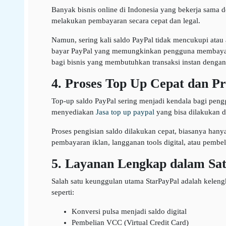
Banyak bisnis online di Indonesia yang bekerja sama de
melakukan pembayaran secara cepat dan legal.
Namun, sering kali saldo PayPal tidak mencukupi atau 
bayar PayPal yang memungkinkan pengguna membayar inv
bagi bisnis yang membutuhkan transaksi instan dengan 
4. Proses Top Up Cepat dan Pr
Top-up saldo PayPal sering menjadi kendala bagi pengg
menyediakan
Jasa top up paypal
yang bisa dilakukan d
Proses pengisian saldo dilakukan cepat, biasanya hany
pembayaran iklan, langganan tools digital, atau pembe
5. Layanan Lengkap dalam Sat
Salah satu keunggulan utama StarPayPal adalah kelengka
seperti:
Konversi pulsa menjadi saldo digital
Pembelian VCC (Virtual Credit Card)