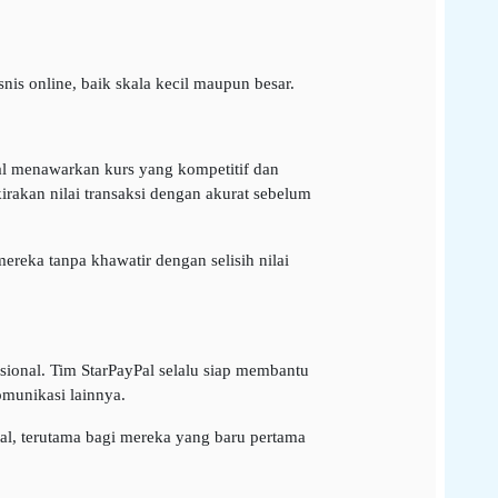
is online, baik skala kecil maupun besar.
yPal menawarkan kurs yang kompetitif dan
irakan nilai transaksi dengan akurat sebelum
ereka tanpa khawatir dengan selisih nilai
ional. Tim StarPayPal selalu siap membantu
munikasi lainnya.
l, terutama bagi mereka yang baru pertama