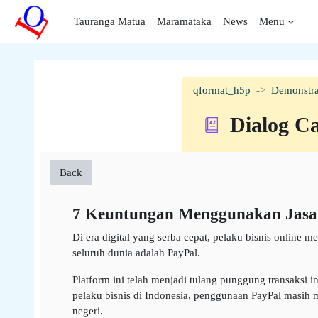
Skip to main content
Tauranga Matua
Maramataka
News
Menu
qformat_h5p
Demonstra
Dialog C
Back
7 Keuntungan Menggunakan Jasa P
Di era digital yang serba cepat, pelaku bisnis online
seluruh dunia adalah PayPal.
Platform ini telah menjadi tulang punggung transaksi
pelaku bisnis di Indonesia, penggunaan PayPal masih 
negeri.