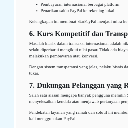
Pembayaran internasional berbagai platform
Penarikan saldo PayPal ke rekening lokal
Kelengkapan ini membuat StarPayPal menjadi mitra keua
6. Kurs Kompetitif dan Trans
Masalah klasik dalam transaksi internasional adalah ni
selalu diperbarui mengikuti nilai pasar. Tidak ada bi
melakukan pembayaran atau konversi.
Dengan sistem transparansi yang jelas, pelaku bisnis 
tukar.
7. Dukungan Pelanggan yang Re
Salah satu alasan mengapa banyak pengguna memilih S
menyelesaikan kendala atau menjawab pertanyaan pengg
Pendekatan layanan yang ramah dan solutif ini membu
kali menggunakan PayPal.