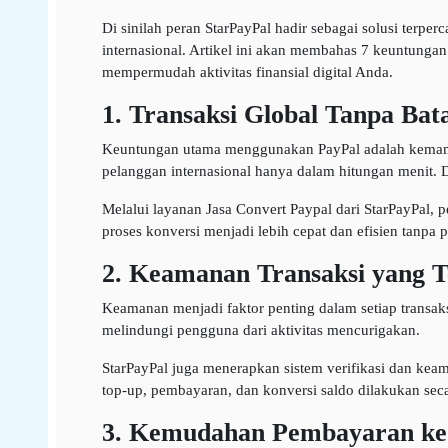
Di sinilah peran StarPayPal hadir sebagai solusi terpe
internasional. Artikel ini akan membahas 7 keuntunga
mempermudah aktivitas finansial digital Anda.
1. Transaksi Global Tanpa Bat
Keuntungan utama menggunakan PayPal adalah kemampu
pelanggan internasional hanya dalam hitungan menit. 
Melalui layanan Jasa Convert Paypal dari StarPayPal, 
proses konversi menjadi lebih cepat dan efisien tanpa 
2. Keamanan Transaksi yang 
Keamanan menjadi faktor penting dalam setiap transaksi
melindungi pengguna dari aktivitas mencurigakan.
StarPayPal juga menerapkan sistem verifikasi dan keam
top-up, pembayaran, dan konversi saldo dilakukan seca
3. Kemudahan Pembayaran ke V