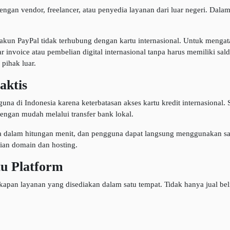
ngan vendor, freelancer, atau penyedia layanan dari luar negeri. Dalam
akun PayPal tidak terhubung dengan kartu internasional. Untuk mengata
oice atau pembelian digital internasional tanpa harus memiliki saldo
pihak luar.
aktis
una di Indonesia karena keterbatasan akses kartu kredit internasional
engan mudah melalui transfer bank lokal.
a dalam hitungan menit, dan pengguna dapat langsung menggunakan sald
lian domain dan hosting.
u Platform
pan layanan yang disediakan dalam satu tempat. Tidak hanya jual beli 