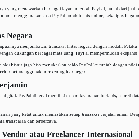
rcaya yang menawarkan berbagai layanan terkait PayPal, mulai dari jual 
n utama menggunakan Jasa PayPal untuk bisnis online, sekaligus bagai
as Negara
annya menjembatani transaksi lintas negara dengan mudah. Pelaku b
Dengan dukungan berbagai mata uang, PayPal mempermudah ekspansi bis
pelaku bisnis juga bisa menukarkan saldo PayPal ke rupiah dengan nilai
perlu ribet menggunakan rekening luar negeri.
Terjamin
 digital. PayPal dikenal memiliki sistem keamanan berlapis, seperti dat
anan yang ketat untuk memastikan setiap transaksi berjalan aman. Deng
ra transparan dan terpercaya.
endor atau Freelancer Internasional