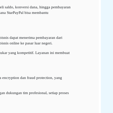
beli saldo, konversi dana, hingga pembayaran
mana StarPayPal bisa membantu
isnis dapat menerima pembayaran dari
nis online ke pasar luar negeri.
 tukar yang kompetitif. Layanan ini membuat
a encryption dan fraud protection, yang
an dukungan tim profesional, setiap proses