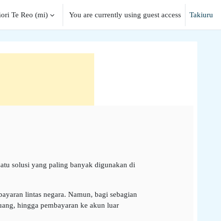
ori Te Reo ‎(mi)‎
You are currently using guest access
Takiuru
input
satu solusi yang paling banyak digunakan di
ayaran lintas negara. Namun, bagi sebagian
 uang, hingga pembayaran ke akun luar