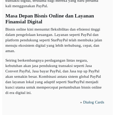
transaksi digital, terutama bagi mereka yang baru pertama
kali menggunakan PayPal.
Masa Depan Bisnis Online dan Layanan
Finansial Digital
Bisnis online kini menuntut fleksibilitas dan efisiensi tinggi
dalam pengelolaan keuangan. Layanan seperti PayPal dan
platform pendukung seperti StarPayPal telah membuka jalan
menuju ekosistem digital yang lebih terhubung, cepat, dan
aman.
Seiring berkembangnya perdagangan lintas negara,
kebutuhan akan jasa pendukung transaksi seperti Jasa
Convert PayPal, Jasa bayar PayPal, dan Jasa top up PayPal
akan semakin besar. Kombinasi antara sistem global PayPal
dan layanan lokal yang adaptif seperti StarPayPal menjadi
kunci utama untuk mempercepat pertumbuhan bisnis online
di era digital ini.
»
Dialog Cards