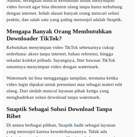
Namun, seringkali muncul kebutuhan untuk menyimpan
video favorit agar bisa ditonton ulang tanpa harus terhubung
dengan internet. Inilah alasan banyak orang mencari solusi
praktis, dan salah satu yang paling menonjol adalah Snaptik.
Mengapa Banyak Orang Membutuhkan
Downloader TikTok?
Kebutuhan menyimpan video TikTok sebenarnya cukup
sederhana: akses tanpa internet, bahan referensi, hingga
sekadar koleksi pribadi. Sayangnya, fitur bawaan TikTok
umumnya menyimpan video dengan watermark.
Watermark ini bisa mengganggu tampilan, terutama ketika
video ingin dipakai untuk presentasi atau sebagai materi edit
ulang. Dari sinilah muncul layanan pihak ketiga yang
menghadirkan solusi download tanpa watermark.
Snaptik Sebagai Solusi Download Tanpa
Ribet
Di antara berbagai pilihan,
Snaptik
hadir sebagai layanan
yang menonjol karena kesederhanaannya. Tidak ada