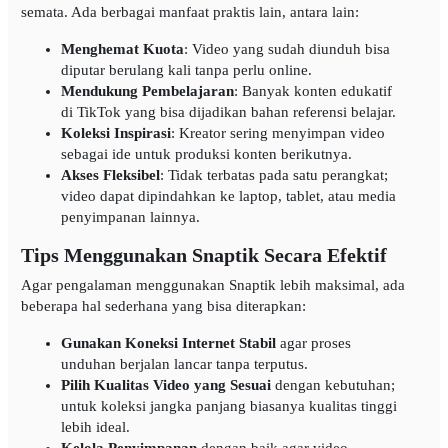
semata. Ada berbagai manfaat praktis lain, antara lain:
Menghemat Kuota
: Video yang sudah diunduh bisa
diputar berulang kali tanpa perlu online.
Mendukung Pembelajaran
: Banyak konten edukatif
di TikTok yang bisa dijadikan bahan referensi belajar.
Koleksi Inspirasi
: Kreator sering menyimpan video
sebagai ide untuk produksi konten berikutnya.
Akses Fleksibel
: Tidak terbatas pada satu perangkat;
video dapat dipindahkan ke laptop, tablet, atau media
penyimpanan lainnya.
Tips Menggunakan Snaptik Secara Efektif
Agar pengalaman menggunakan Snaptik lebih maksimal, ada
beberapa hal sederhana yang bisa diterapkan:
Gunakan Koneksi Internet Stabil
agar proses
unduhan berjalan lancar tanpa terputus.
Pilih Kualitas Video yang Sesuai
dengan kebutuhan;
untuk koleksi jangka panjang biasanya kualitas tinggi
lebih ideal.
Kelola Penyimpanan
dengan baik agar video