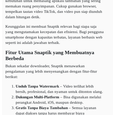
kebutuhan untuk memasang aplikasi tambahan yang sering
memakan ruang penyimpanan. Cukup gunakan browser,
tempelkan tautan video TikTok, dan video pun siap diunduh
dalam hitungan detik.
Keunggulan ini membuat Snaptik relevan bagi siapa saja
yang mengutamakan kecepatan dan efisiensi. Bagi pengguna
smartphone dengan kapasitas terbatas, layanan berbasis web
seperti ini adalah jawaban terbaik.
Fitur Utama Snaptik yang Membuatnya
Berbeda
Bukan sekadar downloader, Snaptik menawarkan
pengalaman yang lebih menyenangkan dengan fitur-fitur
berikut:
Unduh Tanpa Watermark
– Video terlihat lebih
bersih, profesional, dan nyaman untuk ditonton ulang.
Dukungan Multi-Platform
– Bisa digunakan melalui
perangkat Android, iOS, maupun desktop.
Gratis Tanpa Biaya Tambahan
– Semua layanan
dapat diakses tanpa harus membayar biaya