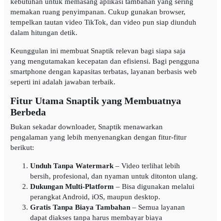
kebutuhan untuk memasang aplikasi tambahan yang sering
memakan ruang penyimpanan. Cukup gunakan browser,
tempelkan tautan video TikTok, dan video pun siap diunduh
dalam hitungan detik.
Keunggulan ini membuat Snaptik relevan bagi siapa saja
yang mengutamakan kecepatan dan efisiensi. Bagi pengguna
smartphone dengan kapasitas terbatas, layanan berbasis web
seperti ini adalah jawaban terbaik.
Fitur Utama Snaptik yang Membuatnya
Berbeda
Bukan sekadar downloader, Snaptik menawarkan
pengalaman yang lebih menyenangkan dengan fitur-fitur
berikut:
Unduh Tanpa Watermark
– Video terlihat lebih
bersih, profesional, dan nyaman untuk ditonton ulang.
Dukungan Multi-Platform
– Bisa digunakan melalui
perangkat Android, iOS, maupun desktop.
Gratis Tanpa Biaya Tambahan
– Semua layanan
dapat diakses tanpa harus membayar biaya