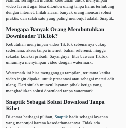
Namun, seringkali muncul kebutuhan untuk menyimpan
video favorit agar bisa ditonton ulang tanpa harus terhubung
dengan internet. Inilah alasan banyak orang mencari solusi
praktis, dan salah satu yang paling menonjol adalah Snaptik.
Mengapa Banyak Orang Membutuhkan
Downloader TikTok?
Kebutuhan menyimpan video TikTok sebenarnya cukup
sederhana: akses tanpa internet, bahan referensi, hingga
sekadar koleksi pribadi. Sayangnya, fitur bawaan TikTok
umumnya menyimpan video dengan watermark.
Watermark ini bisa mengganggu tampilan, terutama ketika
video ingin dipakai untuk presentasi atau sebagai materi edit
ulang. Dari sinilah muncul layanan pihak ketiga yang
menghadirkan solusi download tanpa watermark.
Snaptik Sebagai Solusi Download Tanpa
Ribet
Di antara berbagai pilihan,
Snaptik
hadir sebagai layanan
yang menonjol karena kesederhanaannya. Tidak ada