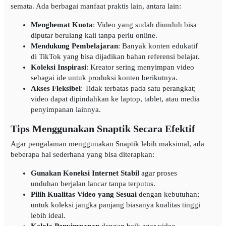
semata. Ada berbagai manfaat praktis lain, antara lain:
Menghemat Kuota
: Video yang sudah diunduh bisa
diputar berulang kali tanpa perlu online.
Mendukung Pembelajaran
: Banyak konten edukatif
di TikTok yang bisa dijadikan bahan referensi belajar.
Koleksi Inspirasi
: Kreator sering menyimpan video
sebagai ide untuk produksi konten berikutnya.
Akses Fleksibel
: Tidak terbatas pada satu perangkat;
video dapat dipindahkan ke laptop, tablet, atau media
penyimpanan lainnya.
Tips Menggunakan Snaptik Secara Efektif
Agar pengalaman menggunakan Snaptik lebih maksimal, ada
beberapa hal sederhana yang bisa diterapkan:
Gunakan Koneksi Internet Stabil
agar proses
unduhan berjalan lancar tanpa terputus.
Pilih Kualitas Video yang Sesuai
dengan kebutuhan;
untuk koleksi jangka panjang biasanya kualitas tinggi
lebih ideal.
Kelola Penyimpanan
dengan baik agar video