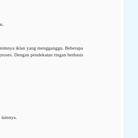
n.
 minimnya iklan yang mengganggu. Beberapa
proses. Dengan pendekatan ringan berbasis
 lainnya.