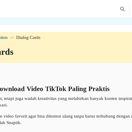
Altern
tion
Dialog Cards
ards
ownload Video TikTok Paling Praktis
 tetapi juga wadah kreativitas yang melahirkan banyak konten inspiratif.
asi.
ideo favorit agar bisa ditonton ulang tanpa harus terhubung dengan in
lah Snaptik.