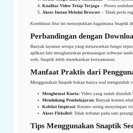
Kualitas Video Tetap Terjaga
– Proses unduhan 
Akses Instan Melalui Browser
– Tidak perlu reg
Kombinasi fitur ini menunjukkan bagaimana Snaptik
Perbandingan dengan Downloa
Banyak layanan serupa yang menawarkan fungsi sejenis
aplikasi lain mengharuskan pemasangan software tamb
web, Snaptik lebih menekankan kenyamanan.
Manfaat Praktis dari Penggun
Menggunakan Snaptik bukan hanya soal mengunduh video
Menghemat Kuota
: Video yang sudah diunduh bi
Mendukung Pembelajaran
: Banyak konten eduka
Koleksi Inspirasi
: Kreator sering menyimpan vid
Akses Fleksibel
: Tidak terbatas pada satu peran
Tips Menggunakan Snaptik Sec