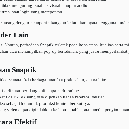
tidak mengurangi kualitas visual maupun audio.
istrasi atau login yang merepotkan.
 dirancang dengan mempertimbangkan kebutuhan nyata pengguna moder
der Lain
. Namun, perbedaan Snaptik terletak pada konsistensi kualitas serta
ahan atau menampilkan pop-up berlebihan, yang justru memperlambat 
aan Snaptik
 semata. Ada berbagai manfaat praktis lain, antara lain:
sa diputar berulang kali tanpa perlu online.
tif di TikTok yang bisa dijadikan bahan referensi belajar.
eo sebagai ide untuk produksi konten berikutnya.
gkat; video dapat dipindahkan ke laptop, tablet, atau media penyimpanan
ara Efektif