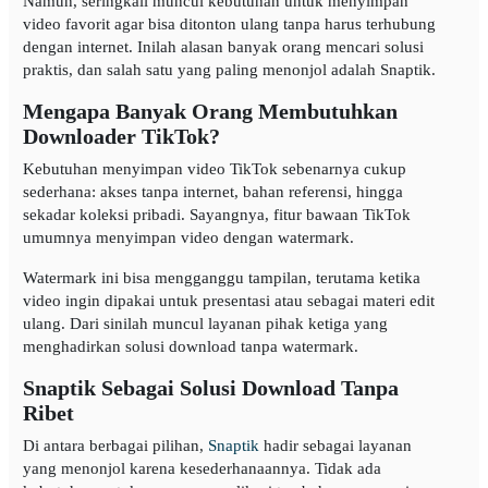
Namun, seringkali muncul kebutuhan untuk menyimpan
video favorit agar bisa ditonton ulang tanpa harus terhubung
dengan internet. Inilah alasan banyak orang mencari solusi
praktis, dan salah satu yang paling menonjol adalah Snaptik.
Mengapa Banyak Orang Membutuhkan
Downloader TikTok?
Kebutuhan menyimpan video TikTok sebenarnya cukup
sederhana: akses tanpa internet, bahan referensi, hingga
sekadar koleksi pribadi. Sayangnya, fitur bawaan TikTok
umumnya menyimpan video dengan watermark.
Watermark ini bisa mengganggu tampilan, terutama ketika
video ingin dipakai untuk presentasi atau sebagai materi edit
ulang. Dari sinilah muncul layanan pihak ketiga yang
menghadirkan solusi download tanpa watermark.
Snaptik Sebagai Solusi Download Tanpa
Ribet
Di antara berbagai pilihan,
Snaptik
hadir sebagai layanan
yang menonjol karena kesederhanaannya. Tidak ada