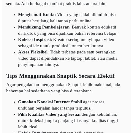
semata. Ada berbagai manfaat praktis lain, antara lain:
Menghemat Kuota
: Video yang sudah diunduh bisa
diputar berulang kali tanpa perlu online.
Mendukung Pembelajaran
: Banyak konten edukatif
di TikTok yang bisa dijadikan bahan referensi belajar.
Koleksi Inspirasi
: Kreator sering menyimpan video
sebagai ide untuk produksi konten berikutnya.
Akses Fleksibel
: Tidak terbatas pada satu perangkat;
video dapat dipindahkan ke laptop, tablet, atau media
penyimpanan lainnya.
Tips Menggunakan Snaptik Secara Efektif
Agar pengalaman menggunakan Snaptik lebih maksimal, ada
beberapa hal sederhana yang bisa diterapkan:
Gunakan Koneksi Internet Stabil
agar proses
unduhan berjalan lancar tanpa terputus.
Pilih Kualitas Video yang Sesuai
dengan kebutuhan;
untuk koleksi jangka panjang biasanya kualitas tinggi
lebih ideal.
Kelola Penyimpanan
dengan baik agar video