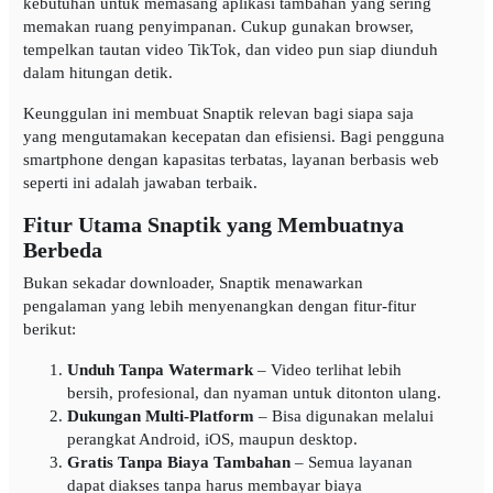
kebutuhan untuk memasang aplikasi tambahan yang sering
memakan ruang penyimpanan. Cukup gunakan browser,
tempelkan tautan video TikTok, dan video pun siap diunduh
dalam hitungan detik.
Keunggulan ini membuat Snaptik relevan bagi siapa saja
yang mengutamakan kecepatan dan efisiensi. Bagi pengguna
smartphone dengan kapasitas terbatas, layanan berbasis web
seperti ini adalah jawaban terbaik.
Fitur Utama Snaptik yang Membuatnya
Berbeda
Bukan sekadar downloader, Snaptik menawarkan
pengalaman yang lebih menyenangkan dengan fitur-fitur
berikut:
Unduh Tanpa Watermark
– Video terlihat lebih
bersih, profesional, dan nyaman untuk ditonton ulang.
Dukungan Multi-Platform
– Bisa digunakan melalui
perangkat Android, iOS, maupun desktop.
Gratis Tanpa Biaya Tambahan
– Semua layanan
dapat diakses tanpa harus membayar biaya