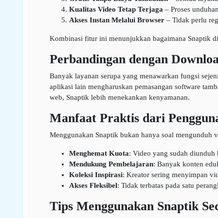
Kualitas Video Tetap Terjaga
– Proses unduhan 
Akses Instan Melalui Browser
– Tidak perlu reg
Kombinasi fitur ini menunjukkan bagaimana Snaptik
Perbandingan dengan Downloa
Banyak layanan serupa yang menawarkan fungsi sejenis
aplikasi lain mengharuskan pemasangan software tamb
web, Snaptik lebih menekankan kenyamanan.
Manfaat Praktis dari Penggun
Menggunakan Snaptik bukan hanya soal mengunduh video
Menghemat Kuota
: Video yang sudah diunduh bi
Mendukung Pembelajaran
: Banyak konten eduka
Koleksi Inspirasi
: Kreator sering menyimpan vid
Akses Fleksibel
: Tidak terbatas pada satu peran
Tips Menggunakan Snaptik Sec