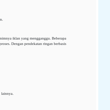
n.
 minimnya iklan yang mengganggu. Beberapa
proses. Dengan pendekatan ringan berbasis
 lainnya.