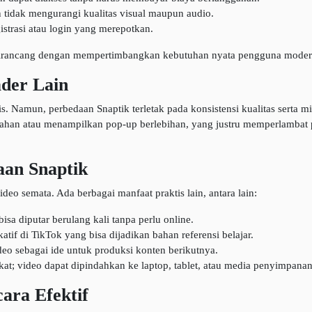
tidak mengurangi kualitas visual maupun audio.
istrasi atau login yang merepotkan.
 dirancang dengan mempertimbangkan kebutuhan nyata pengguna moder
der Lain
. Namun, perbedaan Snaptik terletak pada konsistensi kualitas serta
ahan atau menampilkan pop-up berlebihan, yang justru memperlambat 
aan Snaptik
 semata. Ada berbagai manfaat praktis lain, antara lain:
sa diputar berulang kali tanpa perlu online.
tif di TikTok yang bisa dijadikan bahan referensi belajar.
eo sebagai ide untuk produksi konten berikutnya.
gkat; video dapat dipindahkan ke laptop, tablet, atau media penyimpanan
ara Efektif