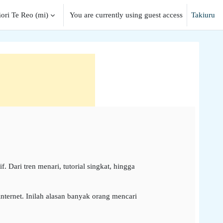
ori Te Reo ‎(mi)‎
You are currently using guest access
Takiuru
input
 Dari tren menari, tutorial singkat, hingga
ternet. Inilah alasan banyak orang mencari